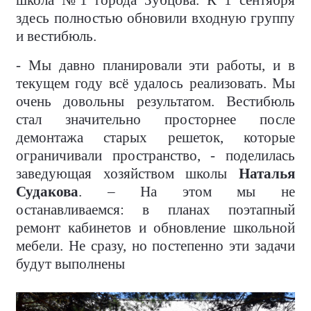
школа №1 города Зубцова. К 1 сентября
здесь полностью обновили входную группу
и вестибюль.
- Мы давно планировали эти работы, и в
текущем году всё удалось реализовать. Мы
очень довольны результатом. Вестибюль
стал значительно просторнее после
демонтажа старых решеток, которые
ограничивали пространство, - поделилась
заведующая хозяйством школы
Наталья
Судакова
. – На этом мы не
останавливаемся: в планах поэтапный
ремонт кабинетов и обновление школьной
мебели. Не сразу, но постепенно эти задачи
будут выполнены