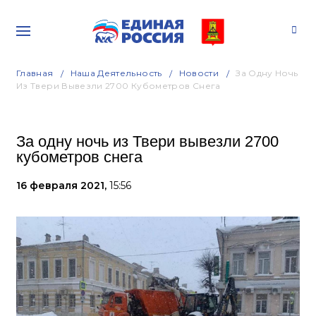
Главная
Наша Деятельность
Новости
За Одну Ночь
Из Твери Вывезли 2700 Кубометров Снега
За одну ночь из Твери вывезли 2700
кубометров снега
16 февраля 2021,
15:56