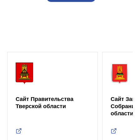
Сайт Правительства
Сайт Зако
Тверской области
Собрания 
области