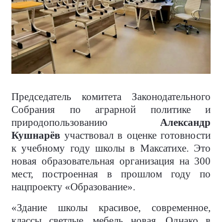
Председатель комитета Законодательного
Собрания по аграрной политике и
природопользованию
Александр
Кушнарёв
участвовал в оценке готовности
к учебному году школы в Максатихе. Это
новая образовательная организация на 300
мест, построенная в прошлом году по
нацпроекту «Образование».
«Здание школы красивое, современное,
классы светлые, мебель новая. Однако в