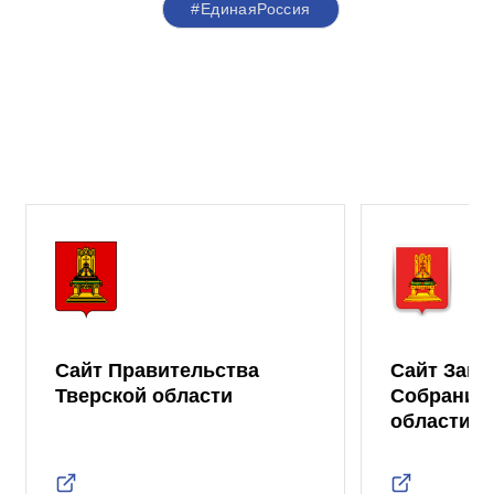
#ЕдинаяРоссия
Сайт Правительства
Сайт Зако
Тверской области
Собрания 
области