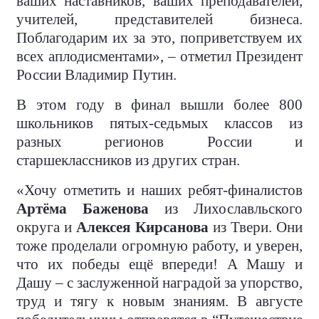
ваших наставников, ваших преподавателей,
учителей, представителей бизнеса.
Поблагодарим их за это, поприветствуем их
всех аплодисментами», – отметил Президент
России Владимир Путин.
В этом году в финал вышли более 800
школьников пятых-седьмых классов из
разных регионов России и
старшеклассников из других стран.
«Хочу отметить и наших ребят-финалистов
Артёма Баженова
из Лихославльского
округа и
Алексея Кирсанова
из Твери. Они
тоже проделали огромную работу, и уверен,
что их победы ещё впереди! А Машу и
Дашу – с заслуженной наградой за упорство,
труд и тягу к новым знаниям. В августе