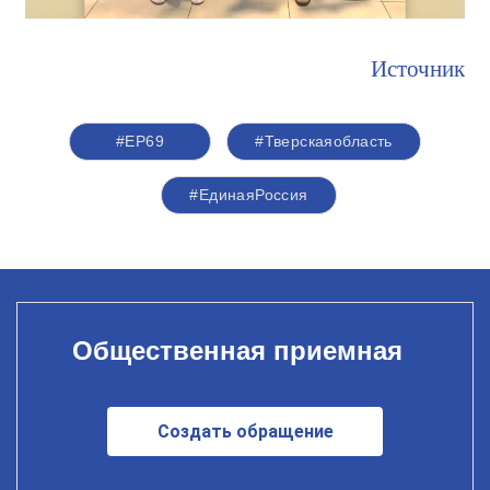
Источник
#ЕР69
#Тверскаяобласть
#‎ЕдинаяРоссия
Общественная приемная
Создать обращение