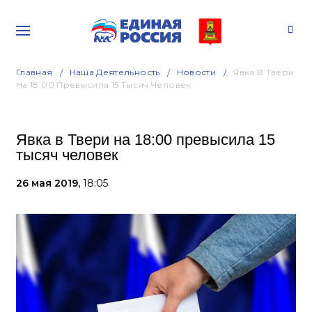
Главная
Наша Деятельность
Новости
Явка В Твери
На 18:00 Превысила 15 Тысяч Человек
Явка в Твери на 18:00 превысила 15
тысяч человек
26 мая 2019,
18:05