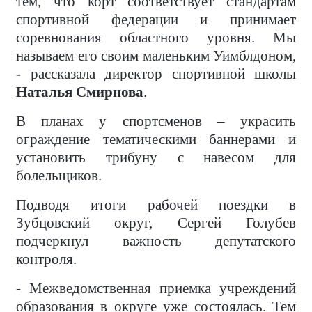
тем, что корт соответствует стандартам
спортивной федерации и принимает
соревнования областного уровня. Мы
называем его своим маленьким Уимблдоном,
- рассказала директор спортивной школы
Наталья Смирнова
.
В планах у спортсменов – украсить
ограждение тематическими баннерами и
установить трибуну с навесом для
болельщиков.
Подводя итоги рабочей поездки в
Зубцовский округ, Сергей Голубев
подчеркнул важность депутатского
контроля.
- Межведомственная приемка учреждений
образования в округе уже состоялась. Тем