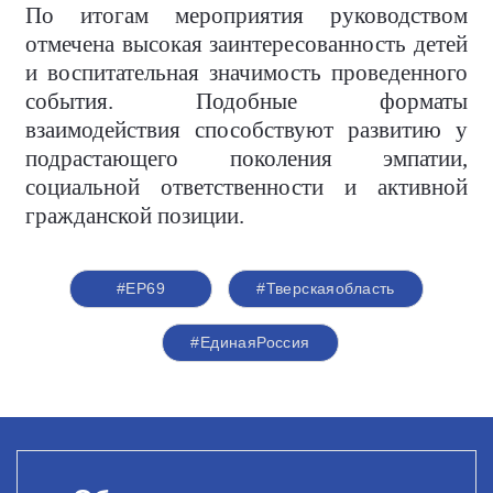
По итогам мероприятия руководством
отмечена высокая заинтересованность детей
и воспитательная значимость проведенного
события. Подобные форматы
взаимодействия способствуют развитию у
подрастающего поколения эмпатии,
социальной ответственности и активной
гражданской позиции.
#ЕР69
#Тверскаяобласть
#ЕдинаяРоссия