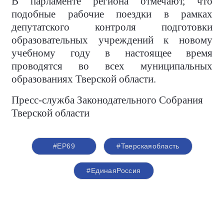
В парламенте региона отмечают, что
подобные рабочие поездки в рамках
депутатского контроля подготовки
образовательных учреждений к новому
учебному году в настоящее время
проводятся во всех муниципальных
образованиях Тверской области.
Пресс-служба Законодательного Собрания
Тверской области
#ЕР69
#Тверскаяобласть
#ЕдинаяРоссия