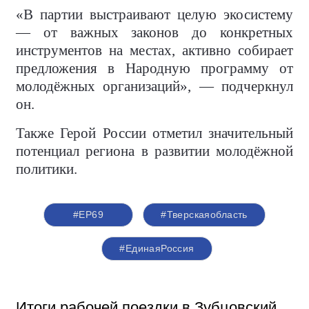
«В партии выстраивают целую экосистему
— от важных законов до конкретных
инструментов на местах, активно собирает
предложения в Народную программу от
молодёжных организаций», — подчеркнул
он.
Также Герой России отметил значительный
потенциал региона в развитии молодёжной
политики.
#ЕР69
#Тверскаяобласть
#‎ЕдинаяРоссия
Итоги рабочей поездки в Зубцовский