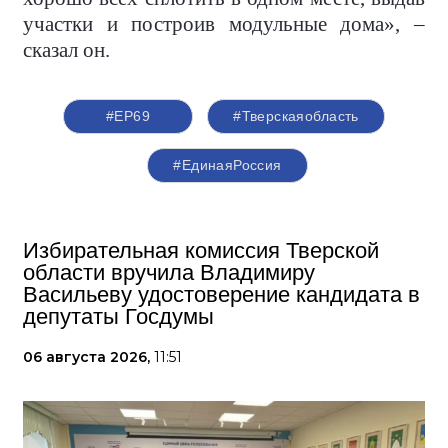
участки и построив модульные дома», –
сказал он.
#ЕР69
#Тверскаяобласть
#ЕдинаяРоссия
Избирательная комиссия Тверской
области вручила Владимиру
Васильеву удостоверение кандидата в
депутаты Госдумы
06 августа 2026,
11:51