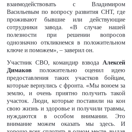
взаимодействовать с Владимиром
Васильевым по вопросу развития СНТ, где
проживают бывшие или действующие
сотрудники завода. «В случае нашей
полезности при решении вопросов
однозначно откликнемся в положительном
ключе и поможем», – заверил он.
Участник СВО, командир взвода
Алексей
Димаков
положительно оценил идею
предоставления таких участков бойцам,
которые вернулись с фронта. «Мы воюем за
землю, и очень приятно получить такой
участок. Люди, которые поставили на кон
свою жизнь и здоровье и получили травмы,
нуждаются в особом внимании. Это
внимание можем оказать мы здесь. И
хорошо всех сплотить в одном месте, выдав