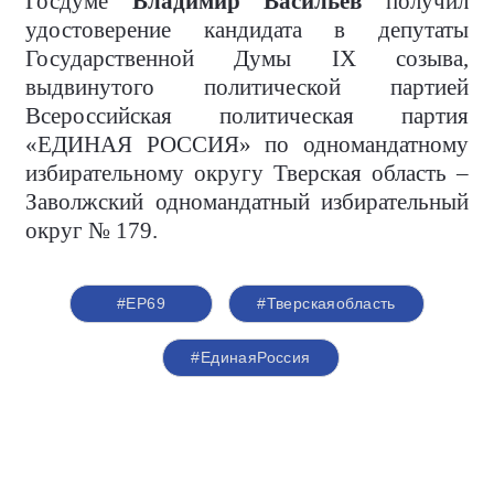
Госдуме
Владимир Васильев
получил
удостоверение кандидата в депутаты
Государственной Думы IX созыва,
выдвинутого политической партией
Всероссийская политическая партия
«ЕДИНАЯ РОССИЯ» по одномандатному
избирательному округу Тверская область –
Заволжский одномандатный избирательный
округ № 179.
#ЕР69
#Тверскаяобласть
#ЕдинаяРоссия