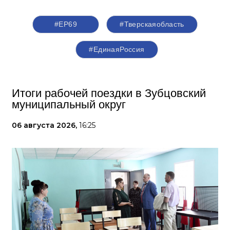
#ЕР69
#Тверскаяобласть
#‎ЕдинаяРоссия
Итоги рабочей поездки в Зубцовский
муниципальный округ
06 августа 2026,
16:25