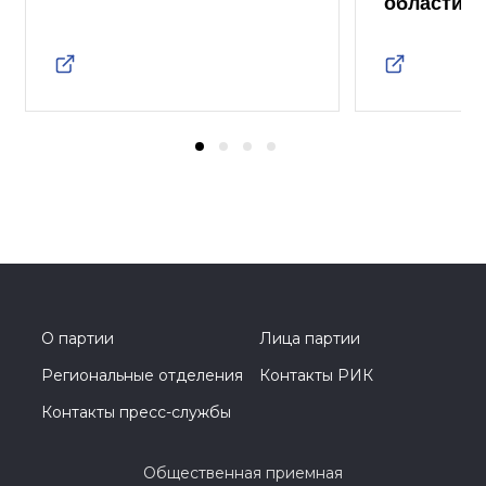
области
О партии
Лица партии
Региональные отделения
Контакты РИК
Контакты пресс-службы
Общественная приемная