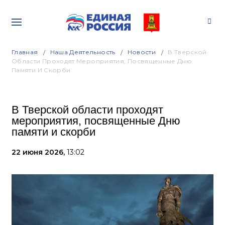
Главная
Наша Деятельность
Новости
В Тверской
Области Проходят Мероприятия, Посвященные Дню
Памяти И Скорби
В Тверской области проходят
мероприятия, посвященные Дню
памяти и скорби
22 июня 2026,
13:02