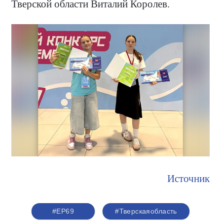
Тверской области Виталий Королев.
Источник
#ЕР69
#Тверскаяобласть