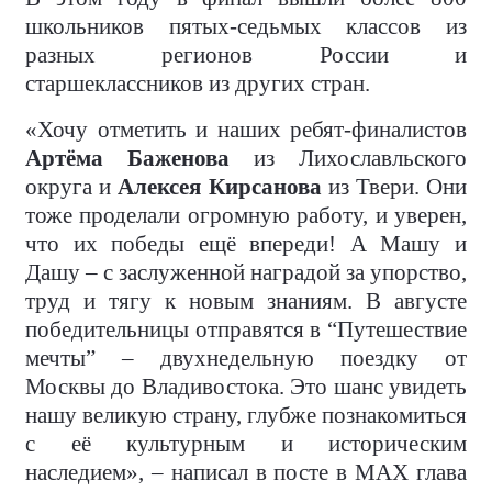
школьников пятых-седьмых классов из
разных регионов России и
старшеклассников из других стран.
«Хочу отметить и наших ребят-финалистов
Артёма Баженова
из Лихославльского
округа и
Алексея Кирсанова
из Твери. Они
тоже проделали огромную работу, и уверен,
что их победы ещё впереди! А Машу и
Дашу – с заслуженной наградой за упорство,
труд и тягу к новым знаниям. В августе
победительницы отправятся в “Путешествие
мечты” – двухнедельную поездку от
Москвы до Владивостока. Это шанс увидеть
нашу великую страну, глубже познакомиться
с её культурным и историческим
наследием», – написал в посте в MAX глава