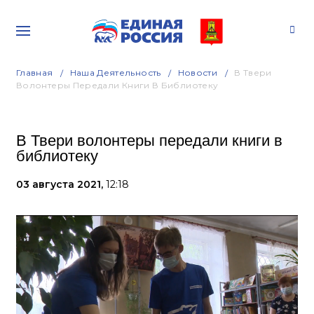
Главная
Наша Деятельность
Новости
В Твери
Волонтеры Передали Книги В Библиотеку
В Твери волонтеры передали книги в
библиотеку
03 августа 2021,
12:18