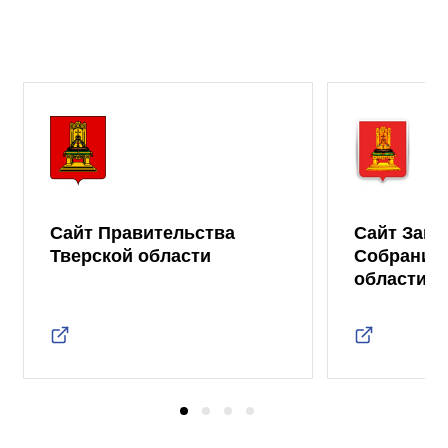
Сайт Правительства
Сайт Зако
Тверской области
Собрания 
области