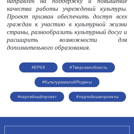
направлен на поддержку и повышение
качества работы учреждений культуры.
Проект призван обеспечить доступ всех
граждан к участию в культурной жизни
страны, разнообразить культурный досуг и
расширить возможности для
дополнительного образования.
#ЕР69
#Тверскаяобласть
#КультурамалойРодины
#партийныйпроект
#партийныепроекты