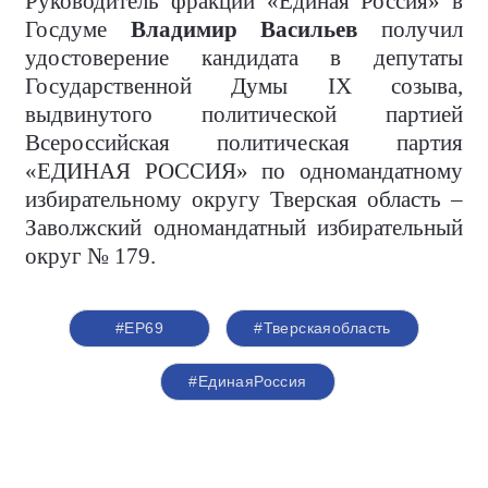
Руководитель фракции «Единая Россия» в
Госдуме
Владимир Васильев
получил
удостоверение кандидата в депутаты
Государственной Думы IX созыва,
выдвинутого политической партией
Всероссийская политическая партия
«ЕДИНАЯ РОССИЯ» по одномандатному
избирательному округу Тверская область –
Заволжский одномандатный избирательный
округ № 179.
#ЕР69
#Тверскаяобласть
#ЕдинаяРоссия