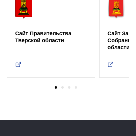
Сайт Правительства
Сайт Зако
Тверской области
Собрания 
области