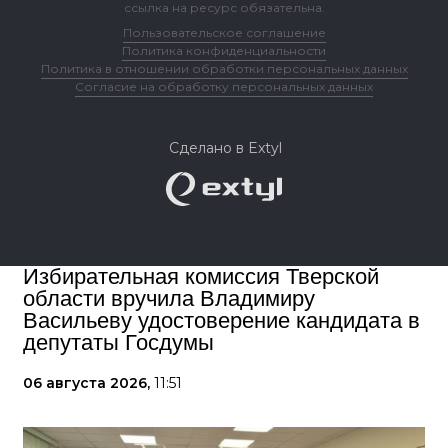
ссылка на ресурс обязательна.
Пользовательское соглашение
Политика конфиденциальности
Политика в отношении обработки персональных данных
Согласие на обработку персональных данных
Сделано в Extyl
Избирательная комиссия Тверской
области вручила Владимиру
Васильеву удостоверение кандидата в
депутаты Госдумы
06 августа 2026,
11:51