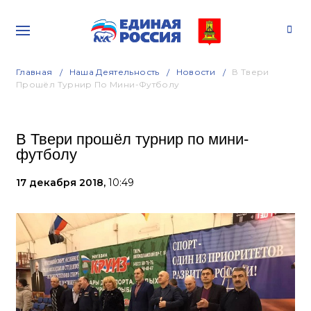
Главная
Наша Деятельность
Новости
В Твери
Прошёл Турнир По Мини-Футболу
В Твери прошёл турнир по мини-
футболу
17 декабря 2018,
10:49