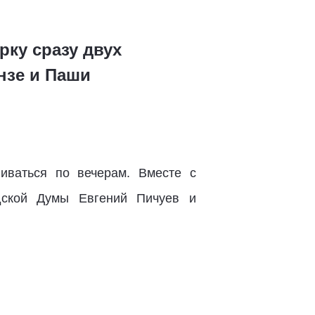
рку сразу двух
нзе и Паши
иваться по вечерам. Вместе с
дской Думы Евгений Пичуев и