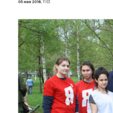
05 мая 2018,
11:53