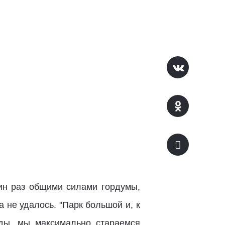
дин раз общими силами гордумы,
 не удалось. "Парк большой и, к
ды, мы максимально стараемся