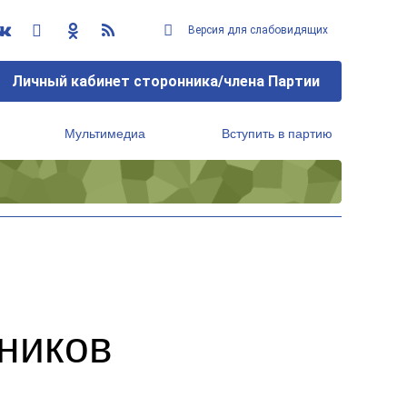
Версия для слабовидящих
Личный кабинет сторонника/члена Партии
Мультимедиа
Вступить в партию
Региональный исполнительный комитет
ников