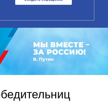
обедительниц