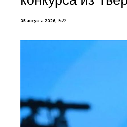
конкурса из Тве
05 августа 2026,
15:22