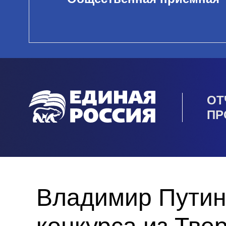
ОТ
ПР
Владимир Путин