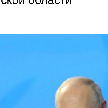
рской области