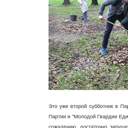
Это уже второй субботник в П
Партии и "Молодой Гвардии Един
сожалению, достаточно запущ