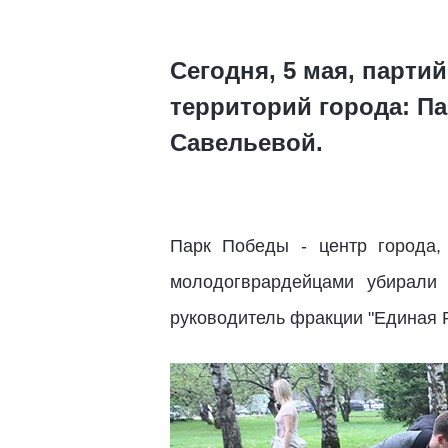
Сегодня, 5 мая, парти
территорий города: П
Савельевой.
Парк Победы - центр города,
молодогврардейцами убирали
руководитель фракции "Единая Р