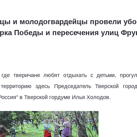
йцы и молодогвардейцы провели убо
арка Победы и пересечения улиц Фру
 где тверичане любят отдыхать с детьми, прогул
 территорию здесь Председатель Тверской горо
оссия" в Тверской гордуме Илья Холодов.