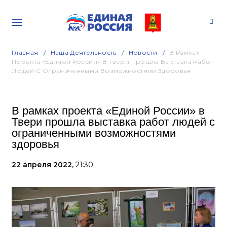
Главная
Наша Деятельность
Новости
В Рамках
Проекта «Единой России» В Твери Прошла Выставка Работ
Людей С Ограниченными Возможностями Здоровья
В рамках проекта «Единой России» в
Твери прошла выставка работ людей с
ограниченными возможностями
здоровья
22 апреля 2022,
21:30