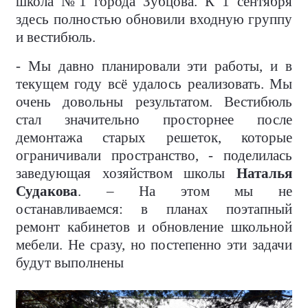
школа №1 города Зубцова. К 1 сентября
здесь полностью обновили входную группу
и вестибюль.
- Мы давно планировали эти работы, и в
текущем году всё удалось реализовать. Мы
очень довольны результатом. Вестибюль
стал значительно просторнее после
демонтажа старых решеток, которые
ограничивали пространство, - поделилась
заведующая хозяйством школы
Наталья
Судакова
. – На этом мы не
останавливаемся: в планах поэтапный
ремонт кабинетов и обновление школьной
мебели. Не сразу, но постепенно эти задачи
будут выполнены