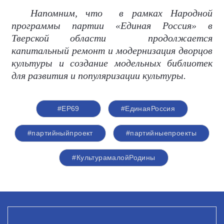
Напомним, что
в рамках Народной
программы партии «Единая Россия» в
Тверской области
продолжается
капитальный ремонт и модернизация дворцов
культуры и
создание модельных библиотек
для развития и популяризации культуры.
#ЕР69
#‎ЕдинаяРоссия
#партийныйпроект
#партийныепроекты
#КультурамалойРодины