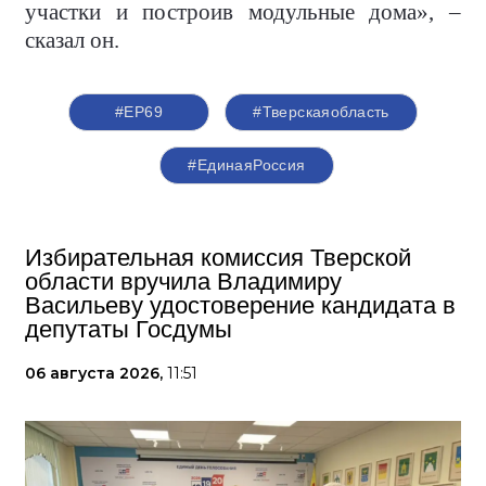
участки и построив модульные дома», –
сказал он.
#ЕР69
#Тверскаяобласть
#ЕдинаяРоссия
Избирательная комиссия Тверской
области вручила Владимиру
Васильеву удостоверение кандидата в
депутаты Госдумы
06 августа 2026,
11:51