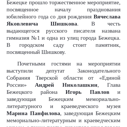
Бежецке прошло торжественное мероприятие,
посвященное началу празднования
юбилейного года со дня рождения
Вячеслава
Яковлевича Шишкова
. В честь
выдающегося русского писателя названа
гимназия №1 и одна из улиц города Бежецка.
В городском саду стоит памятник,
посвященный Шишкову.
Почетными гостями на мероприятии
выступили депутат Законодательного
Собрания Тверской области от «Единой
России»
Андрей Николашкин
, Глава
Бежецкого района
Игорь Павлов
и
заведующая Бежецким мемориально-
литературного и краеведческого музея
Марина Панфилова
, заведующая Бежецким
мемориально-литературным и краеведческим