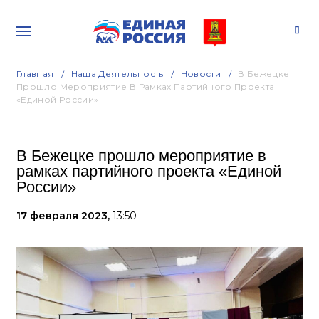
Главная
Наша Деятельность
Новости
В Бежецке
Прошло Мероприятие В Рамках Партийного Проекта
«Единой России»
В Бежецке прошло мероприятие в
рамках партийного проекта «Единой
России»
17 февраля 2023,
13:50