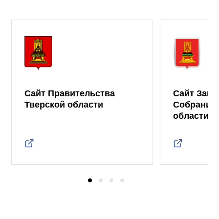
Сайт Правительства
Сайт Зако
Тверской области
Собрания 
области