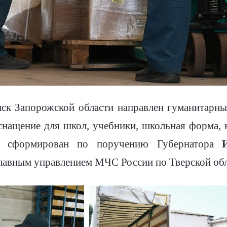
нск Запорожской области направлен гуманитарны
снащение для школ, учебники, школьная форма, н
уз сформирован по поручению Губернатора
лавным управлением МЧС России по Тверской обл