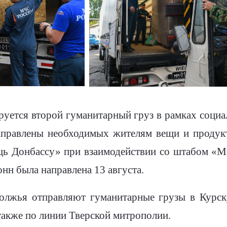
уется второй гуманитарный груз в рамках социа
аправлены необходимых жителям вещи и продук
ь Донбассу» при взаимодействии со штабом «М
онн была направлена 13 августа.
лжья отправляют гуманитарные грузы в Курску
также по линии Тверской митрополии.