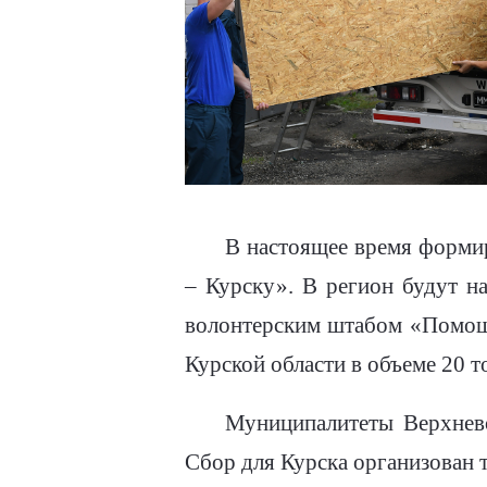
В настоящее время формир
– Курску». В регион будут н
волонтерским штабом «Помощ
Курской области в объеме 20 т
Муниципалитеты Верхнево
Сбор для Курска организован 