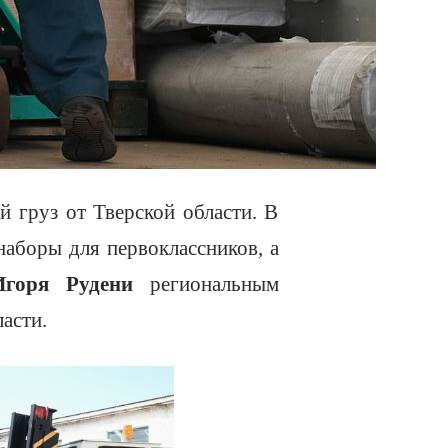
й груз от Тверской области. В
аборы для первоклассников, а
Игоря Рудени
региональным
асти.