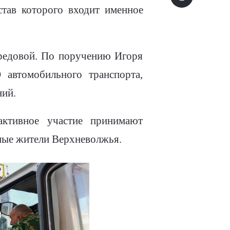
став которого входит именное
редовой. По поручению Игоря
 автомобильного транспорта,
ний.
ктивное участие принимают
ные жители Верхневолжья.