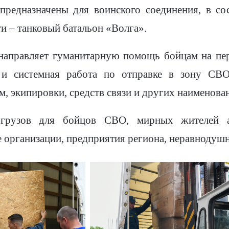
предназначены для воинского соединения, в со
и – танковый батальон «Волга».
направляет гуманитарную помощь бойцам на пе
 и системная работа по отправке в зону СВО
 экипировки, средств связи и других наименова
грузов для бойцов СВО, мирных жителей а
 организации, предприятия региона, неравнодуш