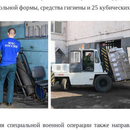
льной формы, средства гигиены и 25 кубических
ия специальной военной операции также напра