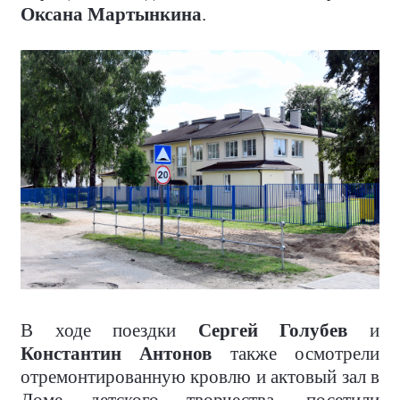
Оксана Мартынкина
.
В ходе поездки
Сергей Голубев
и
Константин Антонов
также осмотрели
отремонтированную кровлю и актовый зал в
Доме детского творчества, посетили