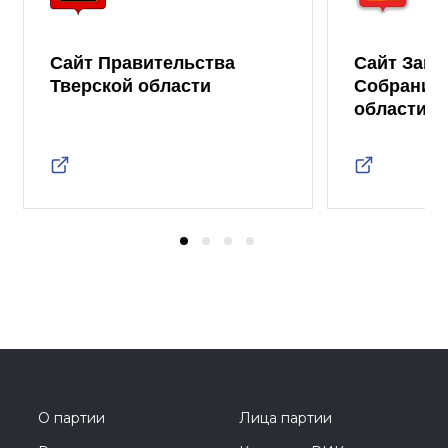
Сайт Правительства
Сайт Зако
Тверской области
Собрания 
области
О партии
Лица партии