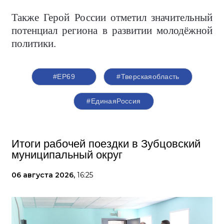
Также Герой России отметил значительный
потенциал региона в развитии молодёжной
политики.
#ЕР69
#Тверскаяобласть
#‎ЕдинаяРоссия
Итоги рабочей поездки в Зубцовский
муниципальный округ
06 августа 2026,
16:25