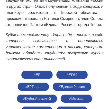
ведущими экспертами крупнейших компаний России
и других стран. Опыт, полученный в ходе конкурса, я
планирую реализовать в Тверской области», -
прокомментировала Наталья Смирнова, член Совета
сторонников Партии «Единая Россия» города Твери.
Кубок по менеджменту «Управляй» - проект, в ходе
которого выявляются и оцениваются
управленческие компетенции и навыки, которыми
должны обладать студенты выпускных курсов
экономических специальностей.
#ЕР
#ЕР69
#ЕРТверь
#ЕдинаяРоссия
#КубокУправляй
#Москва