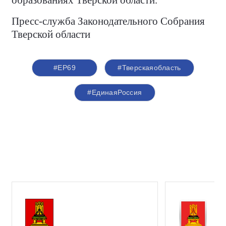
Пресс-служба Законодательного Собрания
Тверской области
#ЕР69
#Тверскаяобласть
#ЕдинаяРоссия