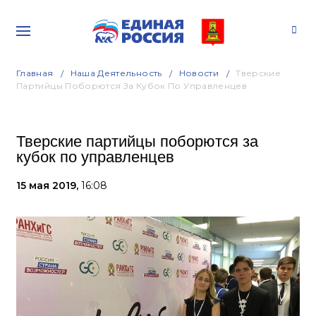
Главная
Наша Деятельность
Новости
Тверские
Партийцы Поборются За Кубок По Управленцев
Тверские партийцы поборются за
кубок по управленцев
15 мая 2019,
16:08