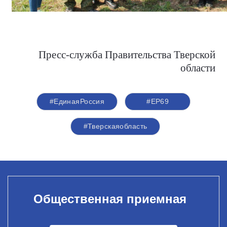
Пресс-служба Правительства Тверской
области
#ЕдинаяРоссия
#ЕР69
#Тверскаяобласть
Общественная приемная