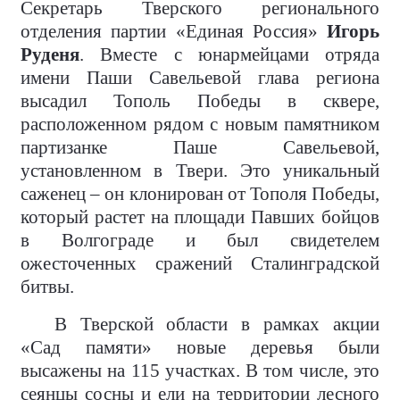
Секретарь Тверского регионального
отделения партии «Единая Россия»
Игорь
Руденя
. Вместе с юнармейцами отряда
имени Паши Савельевой глава региона
высадил Тополь Победы в сквере,
расположенном рядом с новым памятником
партизанке Паше Савельевой,
установленном в Твери. Это уникальный
саженец – он клонирован от Тополя Победы,
который растет на площади Павших бойцов
в Волгограде и был свидетелем
ожесточенных сражений Сталинградской
битвы.
В Тверской области в рамках акции
«Сад памяти» новые деревья были
высажены на 115 участках. В том числе, это
сеянцы сосны и ели на территории лесного