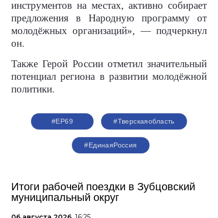
инструментов на местах, активно собирает
предложения в Народную программу от
молодёжных организаций», — подчеркнул
он.
Также Герой России отметил значительный
потенциал региона в развитии молодёжной
политики.
#ЕР69
#Тверскаяобласть
#‎ЕдинаяРоссия
Итоги рабочей поездки в Зубцовский
муниципальный округ
06 августа 2026,
16:25