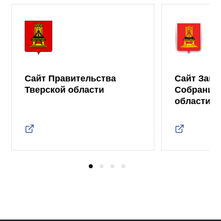
Сайт Правительства
Сайт Зако
Тверской области
Собрания 
области