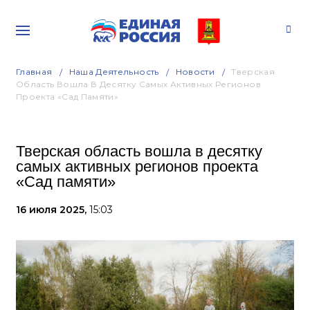
Главная
Наша Деятельность
Новости
Тверская
Область Вошла В Десятку Самых Активных Регионов
Проекта «Сад Памяти»
Тверская область вошла в десятку
самых активных регионов проекта
«Сад памяти»
16 июля 2025,
15:03