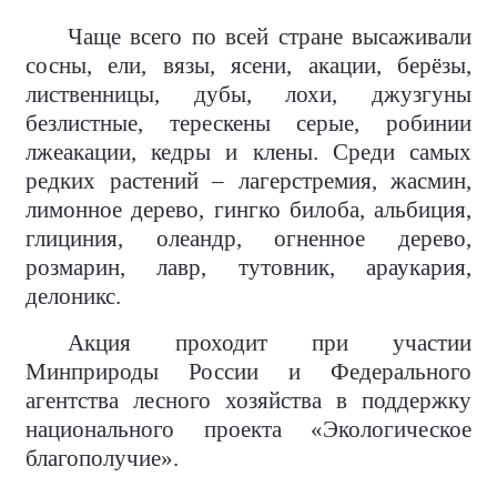
Чаще всего по всей стране высаживали
сосны, ели, вязы, ясени, акации, берёзы,
лиственницы, дубы, лохи, джузгуны
безлистные, терескены серые, робинии
лжеакации, кедры и клены. Среди самых
редких растений – лагерстремия, жасмин,
лимонное дерево, гингко билоба, альбиция,
глициния, олеандр, огненное дерево,
розмарин, лавр, тутовник, араукария,
делоникс.
Акция проходит при участии
Минприроды России и Федерального
агентства лесного хозяйства в поддержку
национального проекта «Экологическое
благополучие».