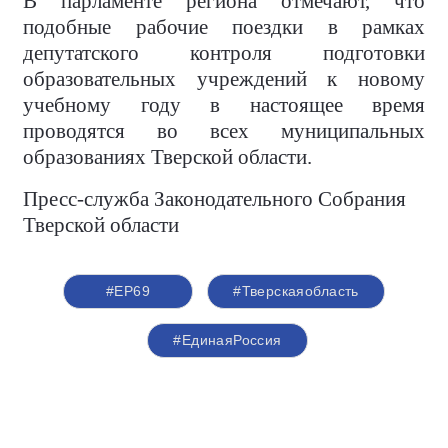
В парламенте региона отмечают, что
подобные рабочие поездки в рамках
депутатского контроля подготовки
образовательных учреждений к новому
учебному году в настоящее время
проводятся во всех муниципальных
образованиях Тверской области.
Пресс-служба Законодательного Собрания
Тверской области
#ЕР69
#Тверскаяобласть
#ЕдинаяРоссия