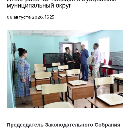
муниципальный округ
06 августа 2026,
16:25
Председатель Законодательного Собрания