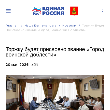
Главная
Наша Деятельность
Новости
Торжку Будет
Присвоено Звание «Город Воинской Доблести»
Торжку будет присвоено звание «Город
воинской доблести»
20 мая 2026,
13:29