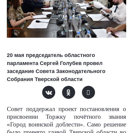
20 мая председатель областного
парламента Сергей Голубев провел
заседание Совета Законодательного
Собрания Тверской области
Совет поддержал проект постановления о
присвоении Торжку почётного звания
«Город воинской доблести». Само решение
было принято главой Тверской области во