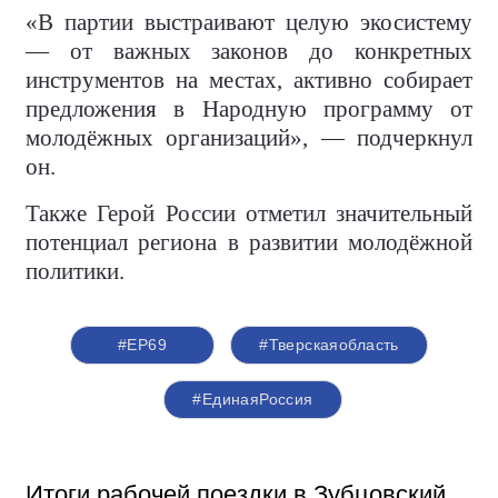
«В партии выстраивают целую экосистему
— от важных законов до конкретных
инструментов на местах, активно собирает
предложения в Народную программу от
молодёжных организаций», — подчеркнул
он.
Также Герой России отметил значительный
потенциал региона в развитии молодёжной
политики.
#ЕР69
#Тверскаяобласть
#‎ЕдинаяРоссия
Итоги рабочей поездки в Зубцовский