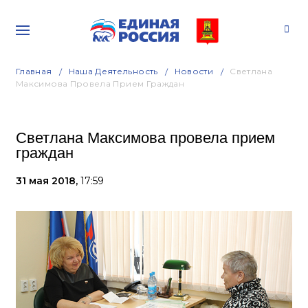
Главная
Наша Деятельность
Новости
Светлана
Максимова Провела Прием Граждан
Светлана Максимова провела прием
граждан
31 мая 2018,
17:59