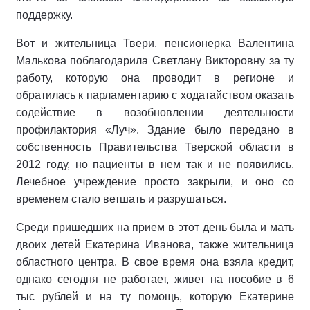
поддержку.
Вот и жительница Твери, пенсионерка Валентина
Малькова поблагодарила Светлану Викторовну за ту
работу, которую она проводит в регионе и
обратилась к парламентарию с ходатайством оказать
содействие в возобновлении деятельности
профилактория «Луч». Здание было передано в
собственность Правительства Тверской области в
2012 году, но пациенты в нем так и не появились.
Лечебное учреждение просто закрыли, и оно со
временем стало ветшать и разрушаться.
Среди пришедших на прием в этот день была и мать
двоих детей Екатерина Иванова, также жительница
областного центра. В свое время она взяла кредит,
однако сегодня не работает, живет на пособие в 6
тыс рублей и на ту помощь, которую Екатерине