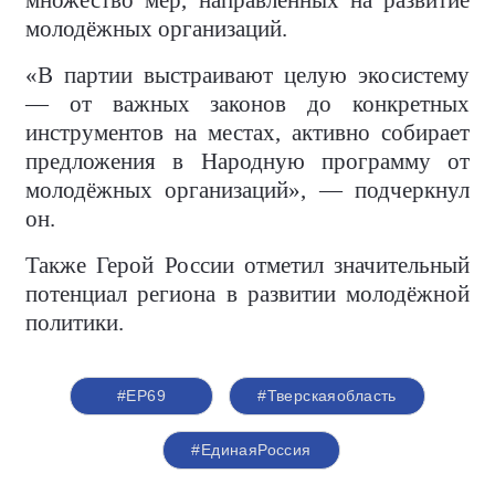
множество мер, направленных на развитие
молодёжных организаций.
«В партии выстраивают целую экосистему
— от важных законов до конкретных
инструментов на местах, активно собирает
предложения в Народную программу от
молодёжных организаций», — подчеркнул
он.
Также Герой России отметил значительный
потенциал региона в развитии молодёжной
политики.
#ЕР69
#Тверскаяобласть
#‎ЕдинаяРоссия