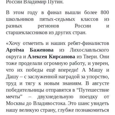
России Владимир Путин.
В этом году в финал вышли более 800
школьников пятых-седьмых классов из
разных регионов России и
старшеклассников из других стран.
«Хочу отметить и наших ребят-финалистов
Артёма Баженова
из Лихославльского
округа и
Алексея Кирсанова
из Твери. Они
тоже проделали огромную работу, и уверен,
что их победы ещё впереди! А Машу и
Дашу – с заслуженной наградой за упорство,
труд и тягу к новым знаниям. В августе
победительницы отправятся в “Путешествие
мечты” – двухнедельную поездку от
Москвы до Владивостока. Это шанс увидеть
нашу великую страну, глубже познакомиться