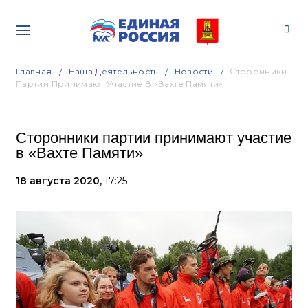
Главная
Наша Деятельность
Новости
Сторонники
Партии Принимают Участие В «Вахте Памяти»
Сторонники партии принимают участие
в «Вахте Памяти»
18 августа 2020,
17:25