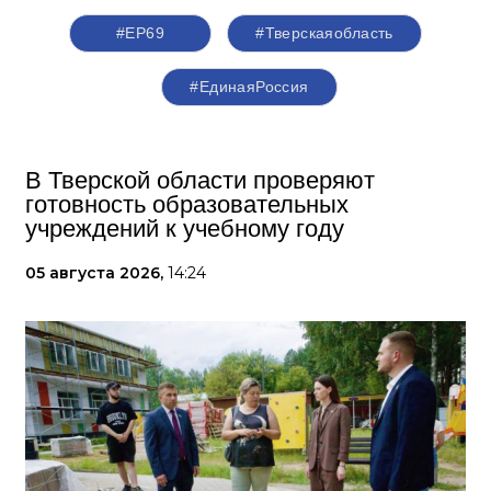
#ЕР69
#Тверскаяобласть
#‎ЕдинаяРоссия
В Тверской области проверяют
готовность образовательных
учреждений к учебному году
05 августа 2026,
14:24