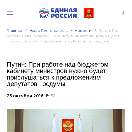
Главная
Наша Деятельность
Новости
Путин: При
Работе Над Бюджетом Кабинету Министров Нужно Будет
Прислушаться К Предложениям Депутатов Госдумы
Путин: При работе над бюджетом
кабинету министров нужно будет
прислушаться к предложениям
депутатов Госдумы
25 октября 2016,
15:32