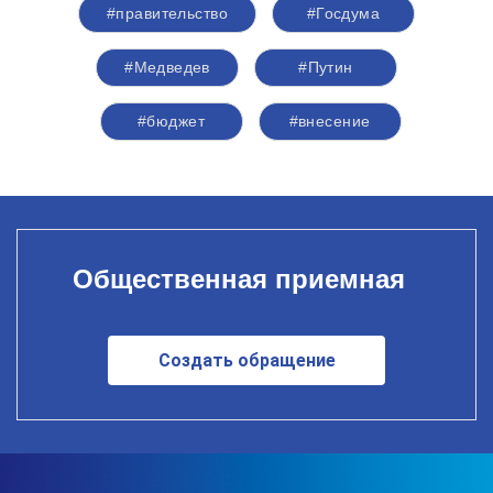
#правительство
#Госдума
#Медведев
#Путин
#бюджет
#внесение
Общественная приемная
Создать обращение