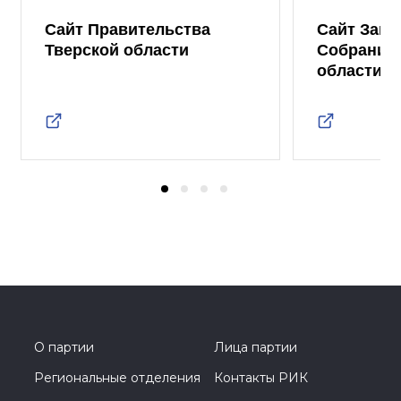
Сайт Правительства
Сайт Зако
Тверской области
Собрания 
области
О партии
Лица партии
Региональные отделения
Контакты РИК