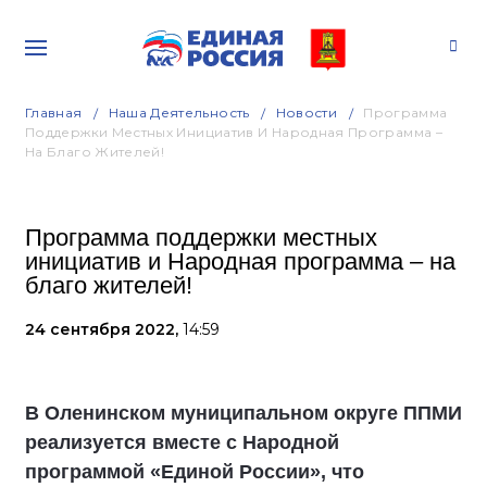
Главная
Наша Деятельность
Новости
Программа
Поддержки Местных Инициатив И Народная Программа –
На Благо Жителей!
Программа поддержки местных
инициатив и Народная программа – на
благо жителей!
24 сентября 2022,
14:59
В Оленинском муниципальном округе ППМИ
реализуется вместе с Народной
программой «Единой России», что