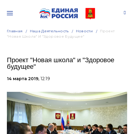
Главная
Наша Деятельность
Новости
Проект
"Новая Школа" И "Здоровое Будущее"
Проект "Новая школа" и "Здоровое
будущее"
14 марта 2019,
12:19