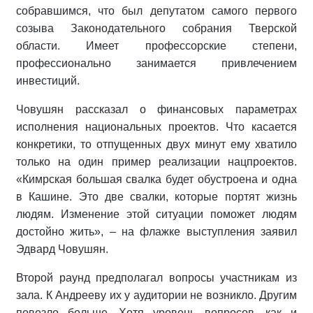
собравшимся, что был депутатом самого первого
созыва Законодательного собрания Тверской
области. Имеет профессорские степени,
профессионально занимается привлечением
инвестиций.
Човушян рассказал о финансовых параметрах
исполнения национальных проектов. Что касается
конкретики, то отпущенных двух минут ему хватило
только на один пример реализации нацпроектов.
«Кимрская большая свалка будет обустроена и одна
в Кашине. Это две свалки, которые портят жизнь
людям. Изменение этой ситуации поможет людям
достойно жить», – на флажке выступления заявил
Эдвард Човушян.
Второй раунд предполагал вопросы участникам из
зала. К Андрееву их у аудитории не возникло. Другим
повезло больше. Хотя уровень вопросов, как и