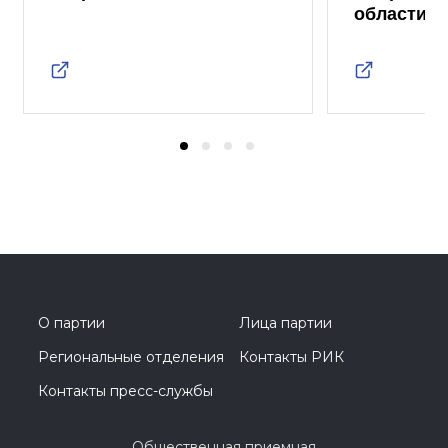
области
О партии
Лица партии
Региональные отделения
Контакты РИК
Контакты пресс-службы
Общественная приемная