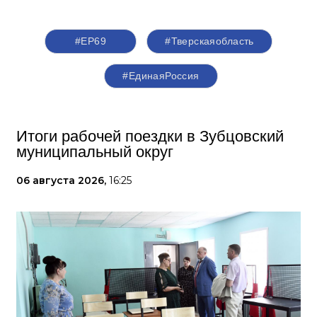
#ЕР69
#Тверскаяобласть
#‎ЕдинаяРоссия
Итоги рабочей поездки в Зубцовский
муниципальный округ
06 августа 2026,
16:25