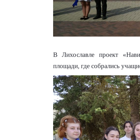
В Лихославле проект «Навиг
площади, где собрались учащи