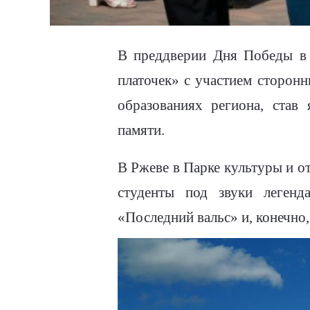
В преддверии Дня Победы в 
платочек» с участием сторон
образованиях региона, став
памяти.
В Ржеве в Парке культуры и о
студенты под звуки легенд
«Последний вальс» и, конечно