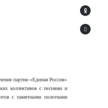
ления партии «Единая Россия»
ких коллективов с песнями и
ентов с памятными полотнами