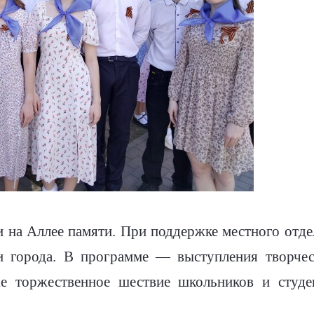
и на Аллее памяти. При поддержке местного отде
и города. В программе — выступления творчес
же торжественное шествие школьников и студ