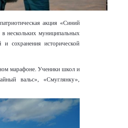
патриотическая акция «Синий
ь в нескольких муниципальных
й и сохранения исторической
ьном марафоне. Ученики школ и
айный вальс», «Смуглянку»,