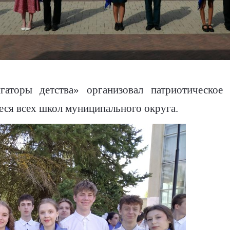
аторы детства» организовал патриотическое
еся всех школ муниципального округа.