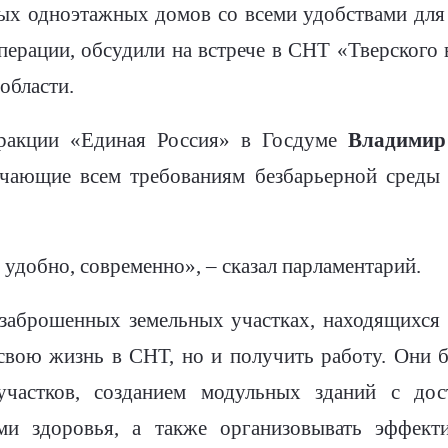
ых одноэтажных домов со всеми удобствами дл
перации, обсудили на встрече в СНТ «Тверского 
области.
фракции «Единая Россия» в Госдуме
Владимир
ечающие всем требованиям безбарьерной среды
 удобно, современно», – сказал парламентарий.
а заброшенных земельных участках, находящихся
 свою жизнь в СНТ, но и получить работу. Они 
частков, созданием модульных зданий с до
и здоровья, а также организовывать эффект