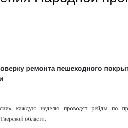
оверку ремонта пешеходного покры
и
сии» каждую неделю проводят рейды по про
Тверской области.