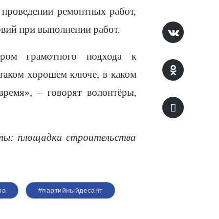
 проведении ремонтных работ,
овий при выполнении работ.
ором грамотного подхода к
таком хорошем ключе, в каком
время», – говорят волонтёры,
ты: площадки строительства
ма
#партийныйдесант