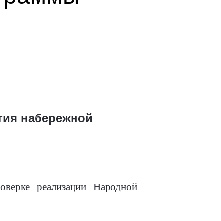
тия набережной
верке реализации Народной