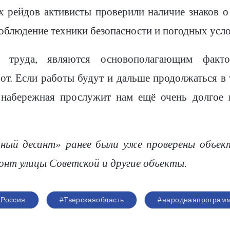
х рейдов активисты проверили наличие знаков о
соблюдение техники безопасности и погодных усл
я труда, являются основополагающим факт
от. Если работы будут и дальше продолжаться в 
 набережная прослужит нам ещё очень долгое 
ный десант» ранее были уже проверены объек
онт улицы Советской и другие объекты.
Россия
#Тверскаяобласть
#народнаяпрограм