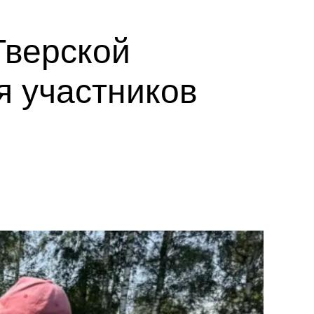
Тверской
я участников