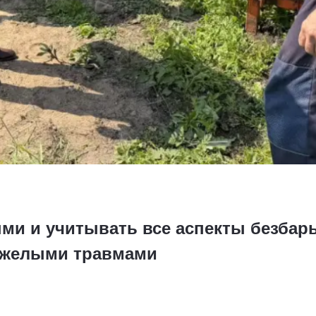
ми и учитывать все аспекты безбар
яжелыми травмами