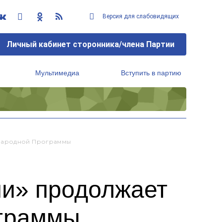
Версия для слабовидящих
Личный кабинет сторонника/члена Партии
Мультимедиа
Вступить в партию
Региональный исполнительный комитет
 Народной Программы
ии» продолжает
ограммы