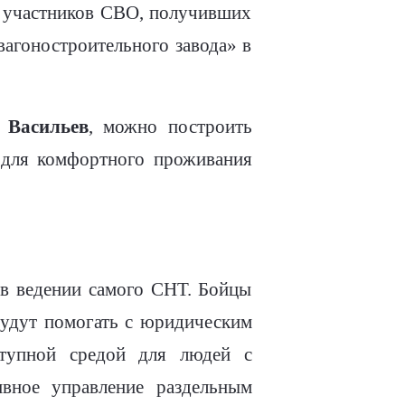
я участников СВО, получивших
вагоностроительного завода» в
 Васильев
, можно построить
 для комфортного проживания
 в ведении самого СНТ. Бойцы
будут помогать с юридическим
ступной средой для людей с
ивное управление раздельным