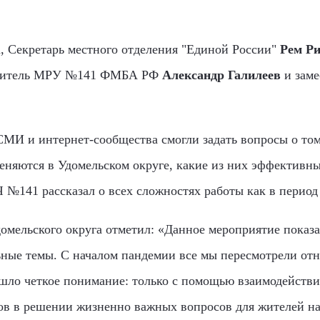
а, Секретарь местного отделения "Единой России"
Рем Ри
одитель МРУ №141 ФМБА РФ
Александр Галилеев
и заме
МИ и интернет-сообщества смогли задать вопросы о то
няются в Удомельском округе, какие из них эффективны
№141 рассказал о всех сложностях работы как в период 
домельского округа отметил: «Данное мероприятие показ
ьные темы. С началом пандемии все мы пересмотрели от
шло четкое понимание: только с помощью взаимодействи
ов в решении жизненно важных вопросов для жителей на