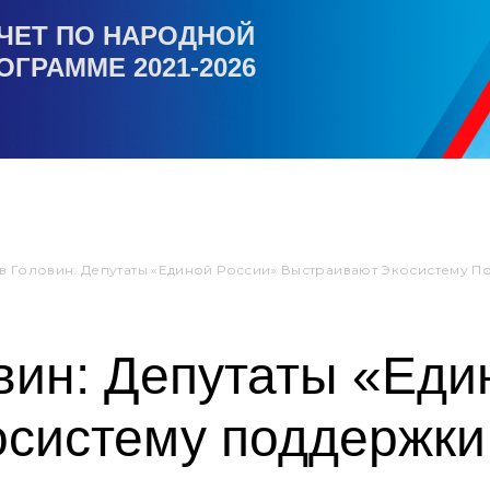
ЧЕТ ПО НАРОДНОЙ
ОГРАММЕ 2021-2026
в Головин: Депутаты «Единой России» Выстраивают Экосистему 
вин: Депутаты «Еди
осистему поддержк