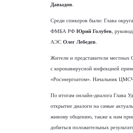
Давыдов
.
Среди спикеров были: Глава округ
ФМБА РФ
Юрий Голубев
, руков
АЭС
Олег Лебедев
.
Жители и представители местных С
с коронавирусной инфекцией приме
«Росэнергоатом». Начальник ЦМСЧ 
По итогам онлайн-диалога Глава У
открытие диалоги на самые актуал
живому общению, также к нам при
добиться положительных результат