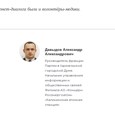
рнет-диалога были и волонтёры-медики.
Давыдов Александр
Александрович
Руководитель фракции
Партии в Удомельской
городской Думе,
Начальник управления
информации и
общественных связей
Филиала АО «Концерн
Росэнергоатом»
«Калининская атомная
станция»