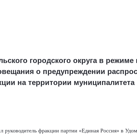
ьского городского округа в режиме
овещания о предупреждении распро
ции на территории муниципалитета
л руководитель фракции партии «Единая Россия» в Удом