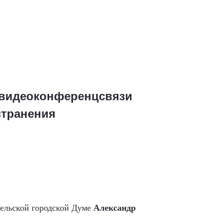
 видеоконференцсвязи
странения
ельской городской Думе
Александр