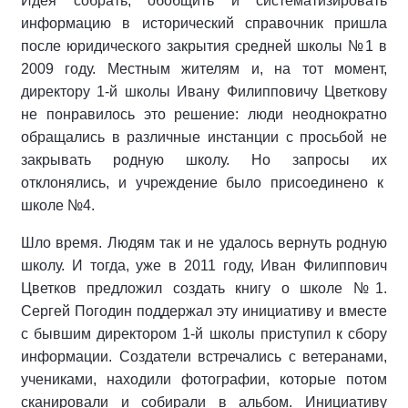
Идея собрать, обобщить и систематизировать
информацию в исторический справочник пришла
после юридического закрытия средней школы №1 в
2009 году. Местным жителям и, на тот момент,
директору 1-й школы Ивану Филипповичу Цветкову
не понравилось это решение: люди неоднократно
обращались в различные инстанции с просьбой не
закрывать родную школу. Но запросы их
отклонялись, и учреждение было присоединено к
школе №4.
Шло время. Людям так и не удалось вернуть родную
школу. И тогда, уже в 2011 году, Иван Филиппович
Цветков предложил создать книгу о школе №1.
Сергей Погодин поддержал эту инициативу и вместе
с бывшим директором 1-й школы приступил к сбору
информации. Создатели встречались с ветеранами,
учениками, находили фотографии, которые потом
сканировали и собирали в альбом. Инициативу