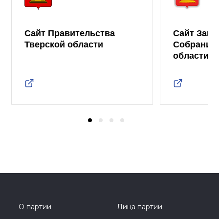
Сайт Правительства
Сайт Зако
Тверской области
Собрания 
области
О партии
Лица партии