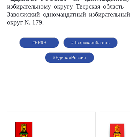
избирательному округу Тверская область –
Заволжский одномандатный избирательный
округ № 179.
#ЕР69
#Тверскаяобласть
#ЕдинаяРоссия