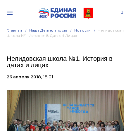
Главная
Наша Деятельность
Новости
Нелидовская
Школа №1. История В Датах И Лицах
Нелидовская школа №1. История в
датах и лицах
26 апреля 2018,
18:01