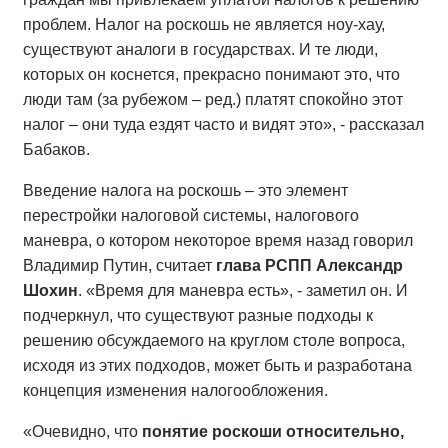
проблем. Налог на роскошь не является ноу-хау,
существуют аналоги в государствах. И те люди,
которых он коснется, прекрасно понимают это, что
люди там (за рубежом – ред.) платят спокойно этот
налог – они туда ездят часто и видят это», - рассказал
Бабаков.
Введение налога на роскошь – это элемент
перестройки налоговой системы, налогового
маневра, о котором некоторое время назад говорил
Владимир Путин, считает
глава РСПП Александр
Шохин
. «Время для маневра есть», - заметил он. И
подчеркнул, что существуют разные подходы к
решению обсуждаемого на круглом столе вопроса,
исходя из этих подходов, может быть и разработана
концепция изменения налогообложения.
«Очевидно, что
понятие роскоши относительно,