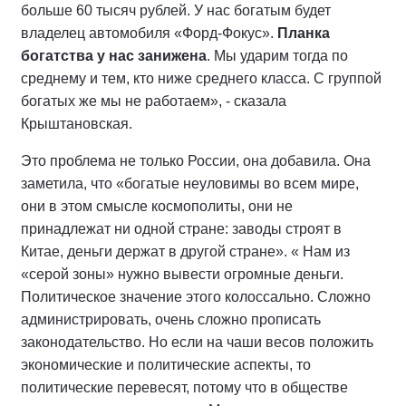
больше 60 тысяч рублей. У нас богатым будет
владелец автомобиля «Форд-Фокус».
Планка
богатства у нас занижена
. Мы ударим тогда по
среднему и тем, кто ниже среднего класса. С группой
богатых же мы не работаем», - сказала
Крыштановская.
Это проблема не только России, она добавила. Она
заметила, что «богатые неуловимы во всем мире,
они в этом смысле космополиты, они не
принадлежат ни одной стране: заводы строят в
Китае, деньги держат в другой стране». « Нам из
«серой зоны» нужно вывести огромные деньги.
Политическое значение этого колоссально. Сложно
администрировать, очень сложно прописать
законодательство. Но если на чаши весов положить
экономические и политические аспекты, то
политические перевесят, потому что в обществе