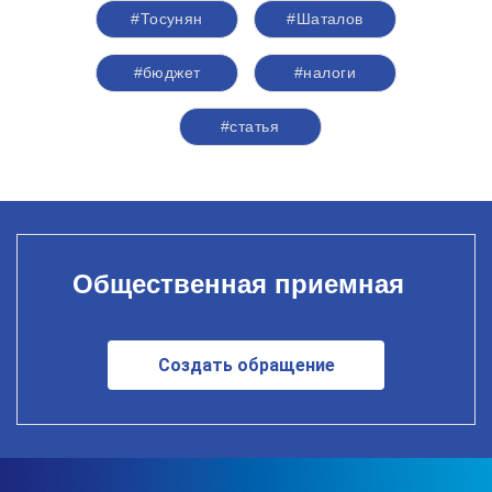
#Тосунян
#Шаталов
#бюджет
#налоги
#статья
Общественная приемная
Создать обращение