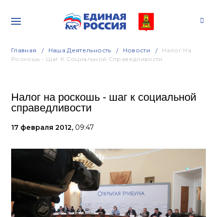
Главная
Наша Деятельность
Новости
Налог На
Роскошь - Шаг К Социальной Справедливости
Налог на роскошь - шаг к социальной
справедливости
17 февраля 2012,
09:47