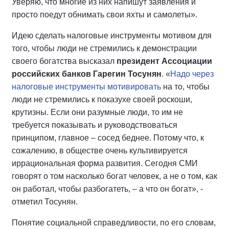
Уверяю, что многие из них напишут заявления и
просто поедут обнимать свои яхты и самолеты».
Идею сделать налоговые инструменты мотивом для
того, чтобы люди не стремились к демонстрации
своего богатства высказал
президент Ассоциации
российских банков Гарегин Тосунян
. «
Надо через
налоговые инструменты мотивировать
на то, чтобы
люди не стремились к показухе своей роскоши,
крутизны. Если они разумные люди, то им не
требуется показывать и руководствоваться
принципом, главное – сосед беднее. Потому что, к
сожалению, в обществе очень культивируется
иррациональная форма развития. Сегодня СМИ
говорят о том насколько богат человек, а не о том, как
он работал, чтобы разбогатеть, – а что он богат», -
отметил Тосунян.
Понятие социальной справедливости, по его словам,