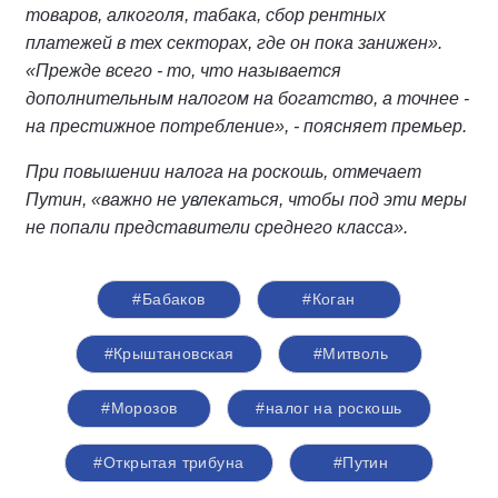
товаров, алкоголя, табака, сбор рентных
платежей в тех секторах, где он пока занижен».
«Прежде всего - то, что называется
дополнительным налогом на богатство, а точнее -
на престижное потребление», - поясняет премьер.
При повышении налога на роскошь, отмечает
Путин, «важно не увлекаться, чтобы под эти меры
не попали представители среднего класса».
#Бабаков
#Коган
#Крыштановская
#Митволь
#Морозов
#налог на роскошь
#Открытая трибуна
#Путин