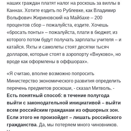
наших граждан платят налог на роскошь за виллы в
Каннах. Хотите ездить по Рублевке, как Владимир
Вольфович Жириновский на Майбахе – 200
процентов сбор – пожалуйста, ездите. Хочешь
«бросать понты» – пожалуйста, плати в бюджет, из
которого потом будут получать зарплаты учителя – и
катайся. Яхты и самолеты стоят десятки тысяч
долларов, которые стоят в аэропорту «Внуково», но
вроде как оформлены в оффшорах».
«Я считаю, вполне возможно попросить
Министерство экономического развития определить
перечень предметов роскоши, - сказал Митволь. -
Есть понятный способ: в течение полугода
выйти с законодательной инициативой – выйти
всем российским гражданам из офшорных зон.
Если этого не произойдет – лишать российского
гражданства
. Да, мы потеряем много чиновников.