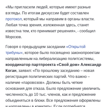
«Мы пригласили людей, которые имеют разные
взгляды. По итогам дискуссии будет составлен
протокол
, который мы направим в органы власти.
Любая точка зрения, изложенная здесь, станет
известна тем, кто принимает решения», - сообщил
Морозов.
Говоря о предыдущем заседании
«Открытой
трибуны«
, которое было посвящено законопроектам
направленным на либерализацию политсистемы,
координатор партпроекта «Свой дом» Александр
Коган
, заявил: «По прошлому заседанию – новая
регистрация политических партий. Что важно –
наличие «паровозов». Должны быть четкие
основания для отказа. Было предложение увеличить
численность до 10 тыс. членов, как и предложение
объединяться в блоки. Все предложения оформлены
и направлены в комитеты. Если потребуется