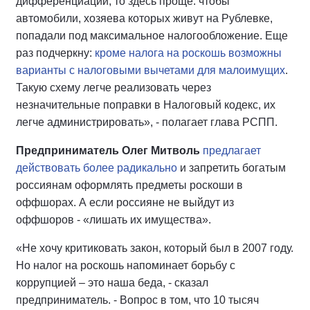
дифференциации, то здесь проще: чтобы
автомобили, хозяева которых живут на Рублевке,
попадали под максимальное налогообложение. Еще
раз подчеркну:
кроме налога на роскошь возможны
варианты с налоговыми вычетами для малоимущих
.
Такую схему легче реализовать через
незначительные поправки в Налоговый кодекс, их
легче администрировать», - полагает глава РСПП.
Предприниматель Олег Митволь
предлагает
действовать более радикально
и запретить богатым
россиянам оформлять предметы роскоши в
оффшорах. А если россияне не выйдут из
оффшоров - «лишать их имущества».
«Не хочу критиковать закон, который был в 2007 году.
Но налог на роскошь напоминает борьбу с
коррупцией – это наша беда, - сказал
предприниматель. - Вопрос в том, что 10 тысяч