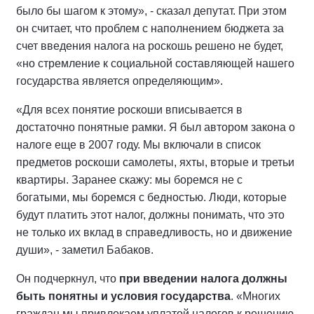
было бы шагом к этому», - сказал депутат. При этом
он считает, что проблем с наполнением бюджета за
счет введения налога на роскошь решено не будет,
«но стремление к социальной составляющей нашего
государства является определяющим».
«Для всех понятие роскоши вписывается в
достаточно понятные рамки. Я был автором закона о
налоге еще в 2007 году. Мы включали в список
предметов роскоши самолеты, яхты, вторые и третьи
квартиры. Заранее скажу: мы боремся не с
богатыми, мы боремся с бедностью. Люди, которые
будут платить этот налог, должны понимать, что это
не только их вклад в справедливость, но и движение
души», - заметил Бабаков.
Он подчеркнул, что
при введении налога должны
быть понятны и условия государства
. «Многих
граждан мы привлекаем уплатой налогов к решению