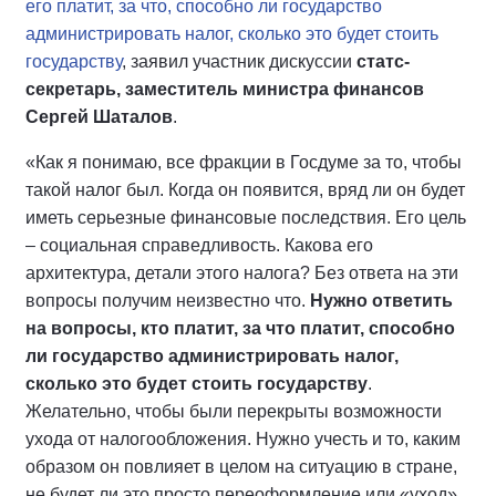
его платит, за что, способно ли государство
администрировать налог, сколько это будет стоить
государству
, заявил участник дискуссии
статс-
секретарь, заместитель министра финансов
Сергей Шаталов
.
«Как я понимаю, все фракции в Госдуме за то, чтобы
такой налог был. Когда он появится, вряд ли он будет
иметь серьезные финансовые последствия. Его цель
– социальная справедливость. Какова его
архитектура, детали этого налога? Без ответа на эти
вопросы получим неизвестно что.
Нужно ответить
на вопросы, кто платит, за что платит, способно
ли государство администрировать налог,
сколько это будет стоить государству
.
Желательно, чтобы были перекрыты возможности
ухода от налогообложения. Нужно учесть и то, каким
образом он повлияет в целом на ситуацию в стране,
не будет ли это просто переоформление или «уход»