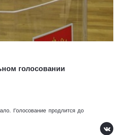
льном голосовании
ало. Голосование продлится до