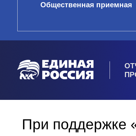
Общественная приемная
ОТ
ПР
При поддержке 