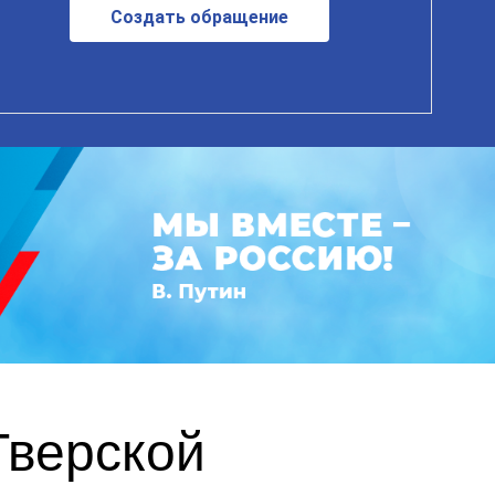
Создать обращение
Тверской