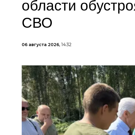
области обустро
СВО
06 августа 2026,
14:32