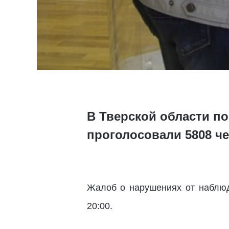
В Тверской области п
проголосовали 5808 ч
Жалоб о нарушениях от наблюд
20:00.