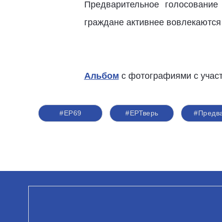
Предварительное голосование
граждане активнее вовлекаются 
Альбом
с фотографиями с участ
#ЕР69
#ЕРТверь
#Предв