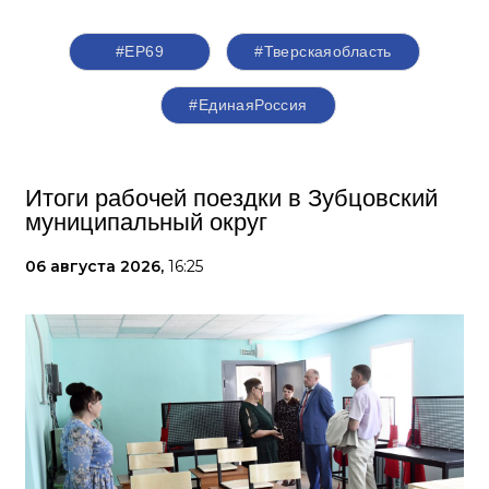
#ЕР69
#Тверскаяобласть
#‎ЕдинаяРоссия
Итоги рабочей поездки в Зубцовский
муниципальный округ
06 августа 2026,
16:25