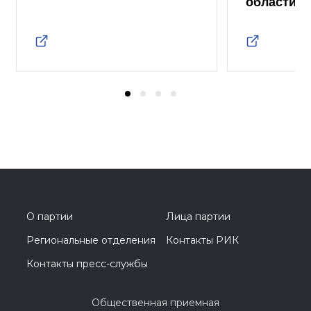
области
О партии
Лица партии
Региональные отделения
Контакты РИК
Контакты пресс-службы
Общественная приемная