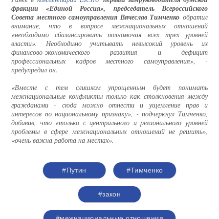
фракции «Единой Россия», председатель Всероссийского
Совета местного самоуправления Вячеслав Тимченко
обратил
внимание, что в вопросе межнациональных отношений
«необходимо сбалансировать полномочия всех трех уровней
власти». Необходимо учитывать невысокий уровень их
финансово-экономического развития и дефицит
профессиональных кадров местного самоуправления», -
предупредил он.
«Вместе с тем слишком упрощенным будет понимать
межнациональные конфликты только как столкновения между
гражданами - сюда можно отнести и ущемление прав и
интересов по национальному признаку», - подчеркнул Тимченко,
добавив, что «только с центрального и регионального уровней
проблемы в сфере межнациональных отношений не решить»,
«очень важна работа на местах».
#Путин
#Тимченко
#закон
#межнациональные отношения