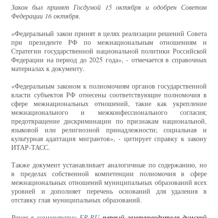
Закон был принят Госдумой 15 октября и одобрен Советом
Федерации 16 октября.
«Федеральный закон принят в целях реализации решений Совета
при президенте РФ по межнациональным отношениям и
Стратегии государственной национальной политики Российской
Федерации на период до 2025 года», - отмечается в справочных
материалах к документу.
«Федеральным законом к полномочиям органов государственной
власти субъектов РФ отнесены соответствующие полномочия в
сфере межнациональных отношений, такие как укрепление
межнационального и межконфессионального согласия;
предотвращение дискриминации по признакам национальной,
языковой или религиозной принадлежности; социальная и
культурная адаптация мигрантов», - цитирует справку к закону
ИТАР-ТАСС.
Также документ устанавливает аналогичные по содержанию, но
в пределах собственной компетенции полномочия в сфере
межнациональных отношений муниципальных образований всех
уровней и дополняет перечень оснований для удаления в
отставку глав муниципальных образований.
Ранее в
комментарии ER.RU
первый замруководителя думской