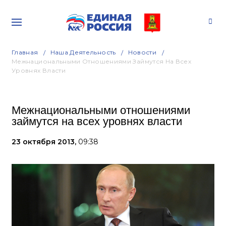
Главная
Наша Деятельность
Новости
Межнациональными Отношениями Займутся На Всех
Уровнях Власти
Межнациональными отношениями
займутся на всех уровнях власти
23 октября 2013,
09:38