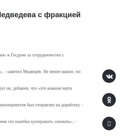
Медведева с фракцией
я» в Госдуме за сотрудничество с
, - заметил Медведев. Не менее важно, по
л он, добавив, что «это важная черта
аконопроектов был отправлен на доработку -
емя эти ошибки купировать, снимать», -