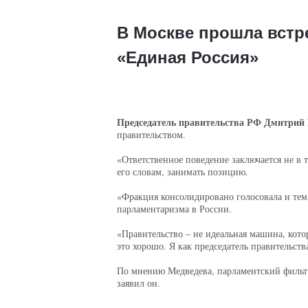
В Москве прошла встр
«Единая Россия»
Председатель правительства РФ Дмитрий
правительством.
«Ответственное поведение заключается не в 
его словам, занимать позицию.
«Фракция консолидировано голосовала и тем 
парламентаризма в России.
«Правительство – не идеальная машина, котор
это хорошо. Я как председатель правительств
По мнению Медведева, парламентский фильтр 
заявил он.