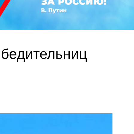
обедительниц