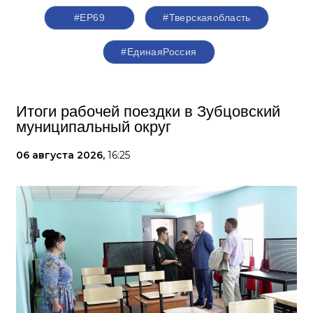
#ЕР69
#Тверскаяобласть
#‎ЕдинаяРоссия
Итоги рабочей поездки в Зубцовский
муниципальный округ
06 августа 2026,
16:25