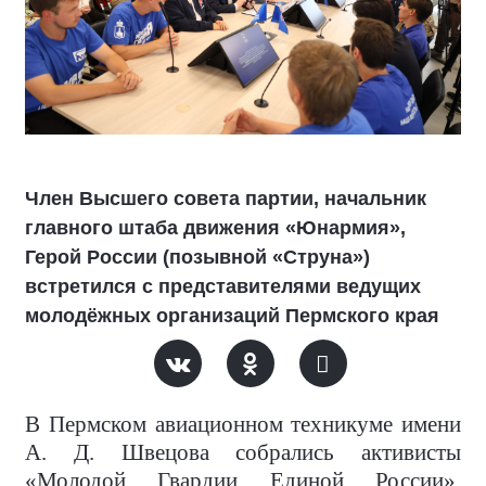
Член Высшего совета партии, начальник
главного штаба движения «Юнармия»,
Герой России (позывной «Струна»)
встретился с представителями ведущих
молодёжных организаций Пермского края
В Пермском авиационном техникуме имени
А. Д. Швецова собрались активисты
«Молодой Гвардии Единой России»,