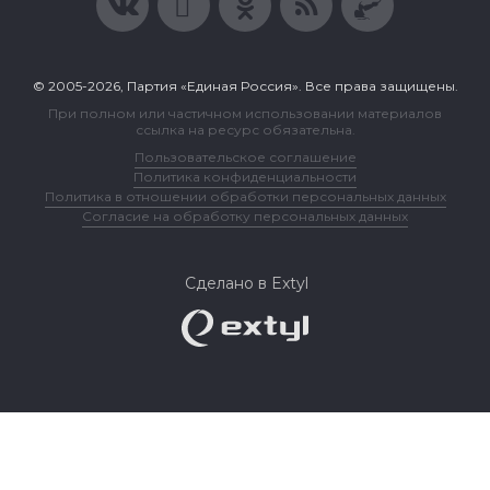
© 2005-2026, Партия «Единая Россия». Все права защищены.
При полном или частичном использовании материалов
ссылка на ресурс обязательна.
Пользовательское соглашение
Политика конфиденциальности
Политика в отношении обработки персональных данных
Согласие на обработку персональных данных
Сделано в Extyl