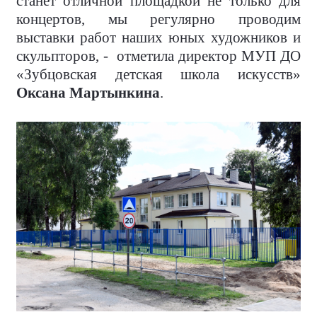
станет отличной площадкой не только для
концертов, мы регулярно проводим
выставки работ наших юных художников и
скульпторов, - отметила директор МУП ДО
«Зубцовская детская школа искусств»
Оксана Мартынкина
.