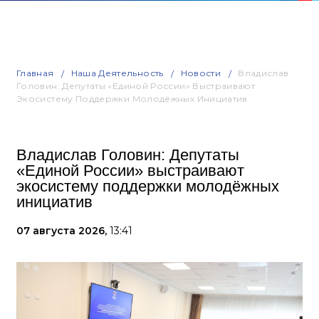
Главная
Наша Деятельность
Новости
Владислав
Головин: Депутаты «Единой России» Выстраивают
Экосистему Поддержки Молодёжных Инициатив
Владислав Головин: Депутаты
«Единой России» выстраивают
экосистему поддержки молодёжных
инициатив
07 августа 2026,
13:41