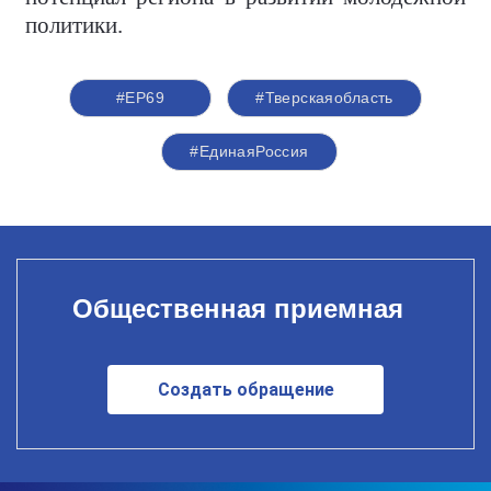
политики.
#ЕР69
#Тверскаяобласть
#‎ЕдинаяРоссия
Общественная приемная
Создать обращение