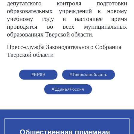
депутатского контроля подготовки
образовательных учреждений к новому
учебному году в настоящее время
проводятся во всех муниципальных
образованиях Тверской области.
Пресс-служба Законодательного Собрания
Тверской области
#ЕР69
#Тверскаяобласть
#ЕдинаяРоссия
Общественная приемная