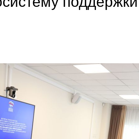
осистему поддержк