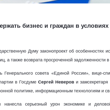
ержать бизнес и граждан в условиях
дарственную Думу законопроект об особенностях ис
иц, а также возврата просроченной задолженности 
рь Генерального совета «Единой России», вице-с
 партии в Госдуме
Сергей Неверов
и замсекретаря 
онной политике, информационным технологиям и св
я нанесла серьезный урон экономике и делово