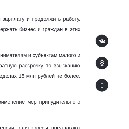
зарплату и продолжить работу.
ержать бизнес и граждан в этих
нимателям и субъектам малого и
ратную рассрочку по взысканию
еделах 15 млн рублей не более,
применение мер принудительного
енсии, единороссы предлагают