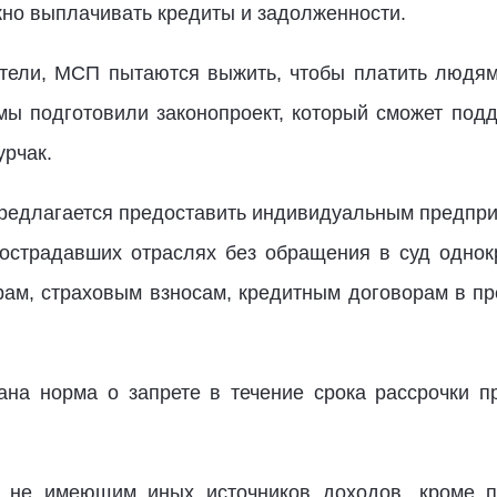
но выплачивать кредиты и задолженности.
ели, МСП пытаются выжить, чтобы платить людям 
мы подготовили законопроект, который сможет подд
урчак.
редлагается предоставить индивидуальным предпри
пострадавших отраслях без обращения в суд однок
рам, страховым взносам, кредитным договорам в пр
ана норма о запрете в течение срока рассрочки 
, не имеющим иных источников доходов, кроме п