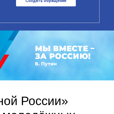
Создать обращение
ной России»