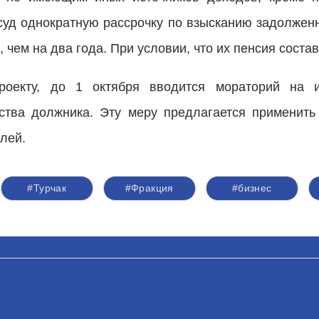
суд однократную рассрочку по взысканию задолжен
 чем на два года. При условии, что их пенсия сост
проекту, до 1 октября вводится мораторий на 
ства должника. Эту меру предлагается применить 
лей.
#Турчак
#Фракция
#бизнес