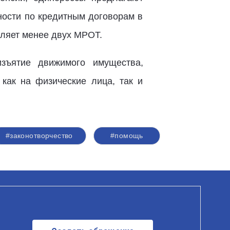
ности по кредитным договорам в
авляет менее двух МРОТ.
изъятие движимого имущества,
как на физические лица, так и
#законотворчество
#помощь