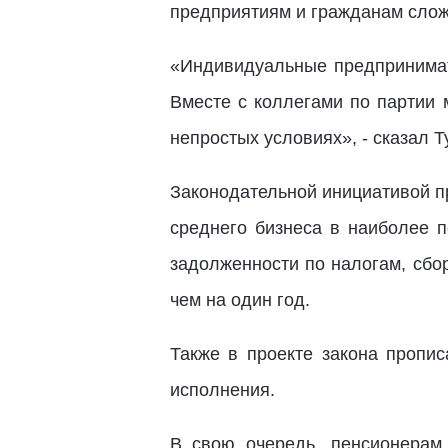
предприятиям и гражданам слож
«Индивидуальные предпринимат
Вместе с коллегами по партии 
непростых условиях», - сказал Т
Законодательной инициативой п
среднего бизнеса в наиболее 
задолженности по налогам, сбо
чем на один год.
Также в проекте закона пропис
исполнения.
В свою очередь, пенсионерам