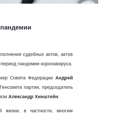
 пандемии
полнения судебных актов, актов
в период пандемии коронавируса.
пикер Совета Федерации
Андрей
Генсовета партии, председатель
язи
Александр Хинштейн
.
й жизни, в частности, многим