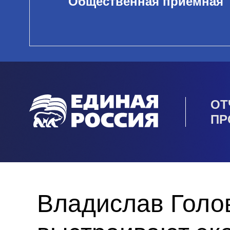
Общественная приемная
ОТ
ПР
Владислав Голо