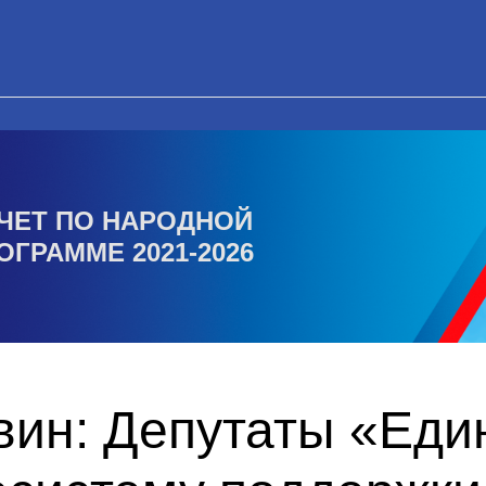
ЧЕТ ПО НАРОДНОЙ
ОГРАММЕ 2021-2026
вин: Депутаты «Еди