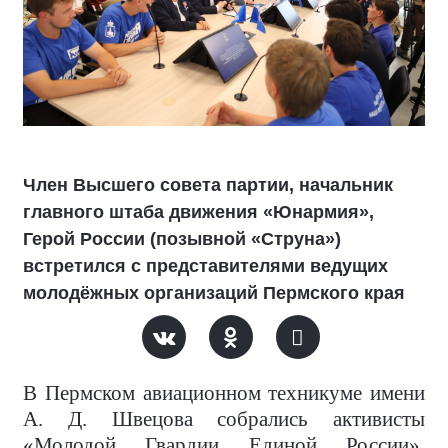
Член Высшего совета партии, начальник
главного штаба движения «Юнармия»,
Герой России (позывной «Струна»)
встретился с представителями ведущих
молодёжных организаций Пермского края
В Пермском авиационном техникуме имени
А. Д. Швецова собрались активисты
«Молодой Гвардии Единой России»,