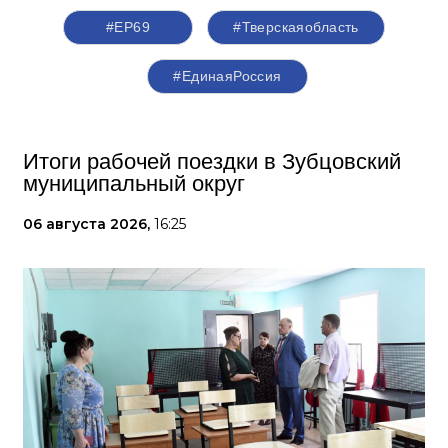
#ЕР69
#Тверскаяобласть
#‎ЕдинаяРоссия
Итоги рабочей поездки в Зубцовский
муниципальный округ
06 августа 2026,
16:25