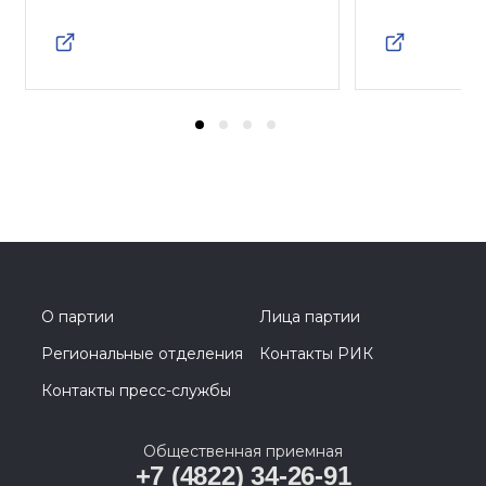
О партии
Лица партии
Региональные отделения
Контакты РИК
Контакты пресс-службы
Общественная приемная
+7 (4822) 34-26-91