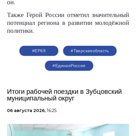
он.
Также Герой России отметил значительный
потенциал региона в развитии молодёжной
политики.
#ЕР69
#Тверскаяобласть
#‎ЕдинаяРоссия
Итоги рабочей поездки в Зубцовский
муниципальный округ
06 августа 2026,
16:25