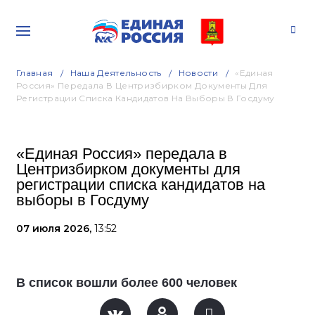
Главная
Наша Деятельность
Новости
«Единая
Россия» Передала В Центризбирком Документы Для
Регистрации Списка Кандидатов На Выборы В Госдуму
«Единая Россия» передала в
Центризбирком документы для
регистрации списка кандидатов на
выборы в Госдуму
07 июля 2026,
13:52
В список вошли более 600 человек