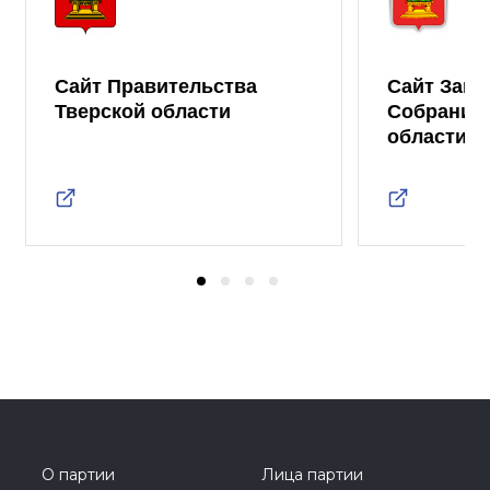
Сайт Правительства
Сайт Зако
Тверской области
Собрания 
области
О партии
Лица партии