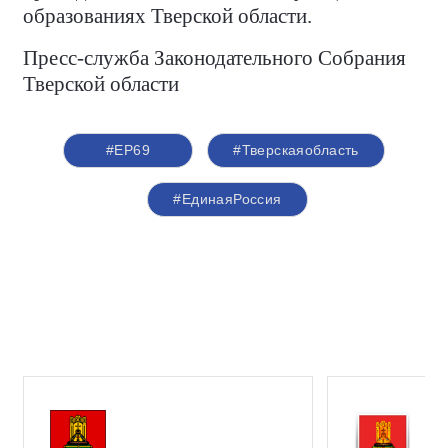
образованиях Тверской области.
Пресс-служба Законодательного Собрания
Тверской области
#ЕР69
#Тверскаяобласть
#ЕдинаяРоссия