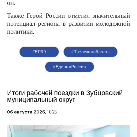
он.
Также Герой России отметил значительный
потенциал региона в развитии молодёжной
политики.
#ЕР69
#Тверскаяобласть
#‎ЕдинаяРоссия
Итоги рабочей поездки в Зубцовский
муниципальный округ
06 августа 2026,
16:25