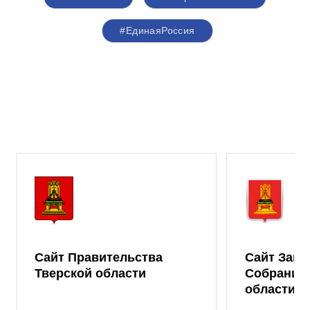
#ЕдинаяРоссия
Сайт Правительства
Сайт Зако
Тверской области
Собрания 
области