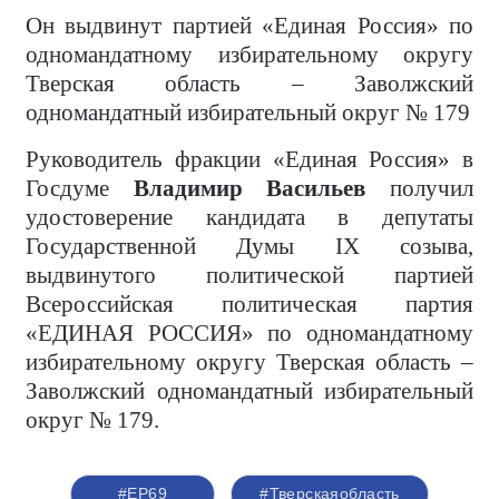
Он выдвинут партией «Единая Россия» по
одномандатному избирательному округу
Тверская область – Заволжский
одномандатный избирательный округ № 179
Руководитель фракции «Единая Россия» в
Госдуме
Владимир Васильев
получил
удостоверение кандидата в депутаты
Государственной Думы IX созыва,
выдвинутого политической партией
Всероссийская политическая партия
«ЕДИНАЯ РОССИЯ» по одномандатному
избирательному округу Тверская область –
Заволжский одномандатный избирательный
округ № 179.
#ЕР69
#Тверскаяобласть