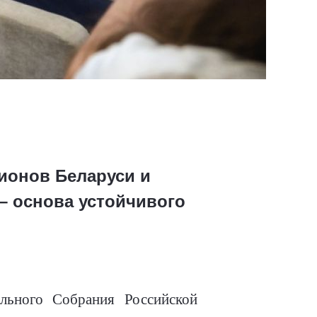
гионов Беларуси и
– основа устойчивого
льного Собрания Российской