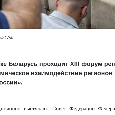
 ФС РФ
ке Беларусь проходит XIII форум ре
омическое взаимодействие регионов 
оссии».
диционно выступают Совет Федерации Федера