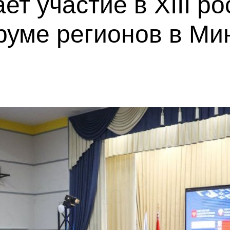
т участие в XIII ро
руме регионов в Ми