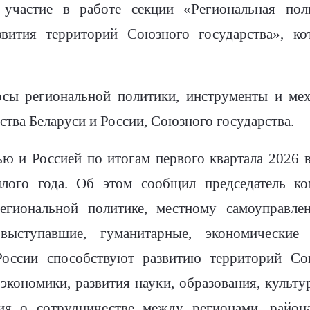
 участие в работе секции «Региональная по
звития территорий Союзного государства», 
осы региональной политики, инструменты и мех
тва Беларуси и России, Союзного государства.
ю и Россией по итогам первого квартала 2026 
лого года. Об этом сообщил председатель ко
 региональной политике, местному самоуправ
выступавшие, гуманитарные, экономические
России способствуют развитию территорий Со
 экономики, развития науки, образования, культ
ия о сотрудничестве между регионами, райо