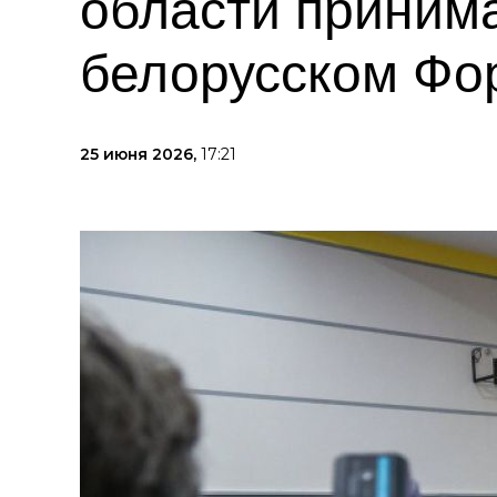
области принимае
белорусском Фо
25 июня 2026,
17:21