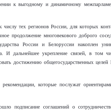
лении к выгодному и динамичному межпарламе
 к числу тех регионов России, для которых конт
чное продолжение многовекового доброго сосе
сударства России и Белоруссии накоплен уни
ва. И дальнейшее укрепление связей, в том ч
вовать достижению общегосударственных целей Р
 рекомендации, которые послужат ориентирам
ошло подписание соглашений о сотрудничеств