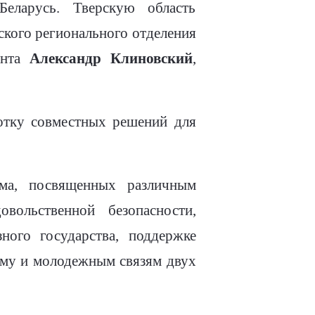
еларусь. Тверскую область
ского регионального отделения
мента
Александр Клиновский
,
отку совместных решений для
ма, посвященных различным
овольственной безопасности,
ного государства, поддержке
зму и молодежным связям двух