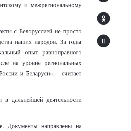
нтскому и межрегиональному
акты с Белоруссией не просто
дства наших народов. За годы
кальный опыт равноправного
исле на уровне региональных
оссии и Беларуси», - считает
и в дальнейшей деятельности
е. Документы направлены на