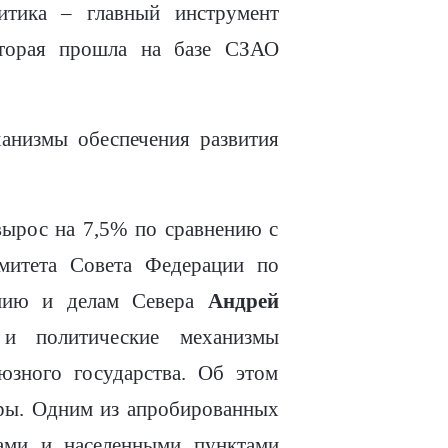
литика – главный инструмент
которая прошла на базе СЗАО
анизмы обеспечения развития
вырос на 7,5% по сравнению с
митета Совета Федерации по
лению и делам Севера
Андрей
 и политические механизмы
юзного государства. Об этом
уры. Одним из апробированных
нами и населенными пунктами