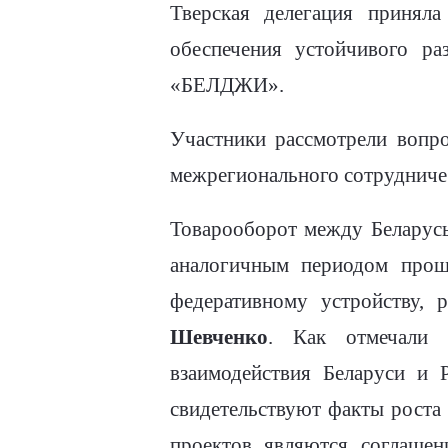
Тверская делегация приняла
обеспечения устойчивого ра
«БЕЛДЖИ».
Участники рассмотрели вопр
межрегионального сотрудничес
Товарооборот между Беларусь
аналогичным периодом прош
федеративному устройству,
Шевченко
. Как отмечали 
взаимодействия Беларуси и 
свидетельствуют факты роста
проектов являются соглашен