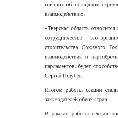
говорит об обоюдном стрем
взаимодействию.
«Тверская область относится
сотрудничество – это органи
строительства Союзного Го
взаимодействия и партнёрст
парламентов, будет способст
Сергей Голубев.
Итогом работы секции стали
законодателей обеих стран.
В рамках работы секции пр