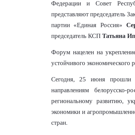
Федерации и Совет Респуб
представляют председатель За
партии «Единая Россия»
Се
председатель КСП
Татьяна Ип
Форум нацелен на укреплени
устойчивого экономического р
Сегодня, 25 июня прошли 
направлениям белорусско-ро
региональному развитию, ук
экономики и агропромышленно
стран.