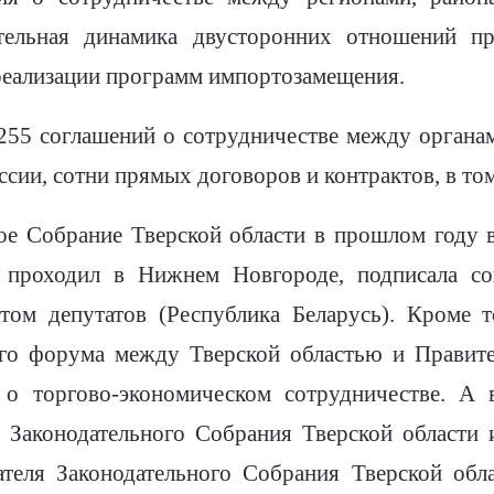
ельная динамика двусторонних отношений пр
еализации программ импортозамещения.
 255 соглашений о сотрудничестве между органам
сии, сотни прямых договоров и контрактов, в том
ое Собрание Тверской области в прошлом году 
 проходил в Нижнем Новгороде, подписала со
том депутатов (Республика Беларусь). Кроме т
ого форума между Тверской областью и Правите
о торгово-экономическом сотрудничестве. А
 Законодательного Собрания Тверской области 
теля Законодательного Собрания Тверской обла