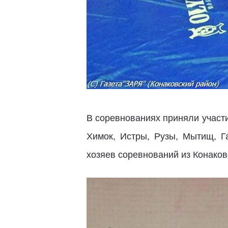
В соревнованиях приняли участ
Химок, Истры, Рузы, Мытищ, Г
хозяев соревнований из Конако