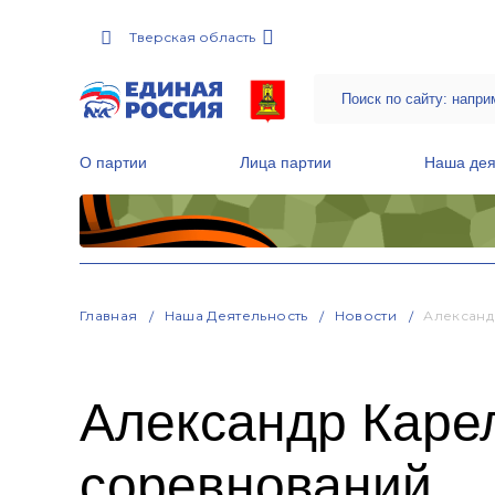
Тверская область
О партии
Лица партии
Наша дея
Местные общественные приемные Партии
Руководитель Региональной обще
Народная программа «Единой России»
Главная
Наша Деятельность
Новости
Александ
Александр Каре
соревнований