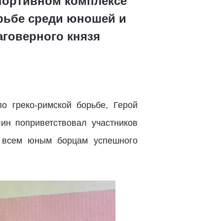
спортивном комплексе
рьбе среди юношей и
аговерного князя
о греко-римской борьбе, Герой
ин поприветствовал участников
л всем юным борцам успешного