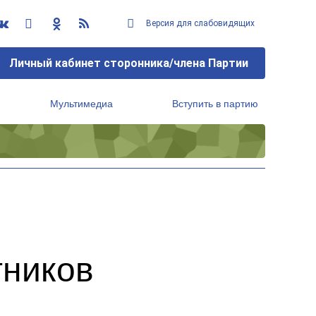
Версия для слабовидящих
Личный кабинет сторонника/члена Партии
Мультимедиа
Вступить в партию
Региональный исполнительный комитет
тников