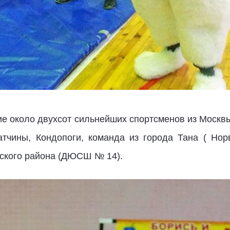
ие около двухсот сильнейших спортсменов из Москвы
атчины, Кондопоги, команда из города Тана ( Нор
вского района (ДЮСШ № 14).