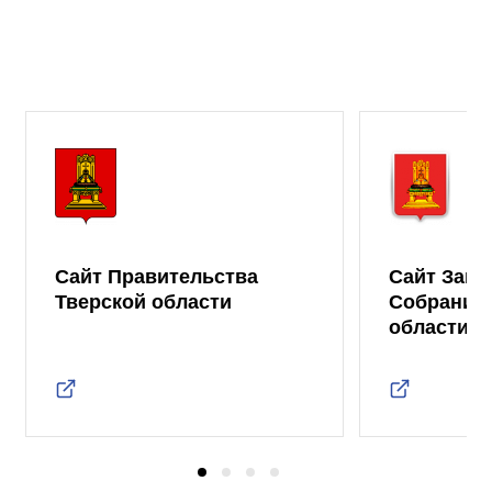
Сайт Правительства
Сайт Зако
Тверской области
Собрания 
области