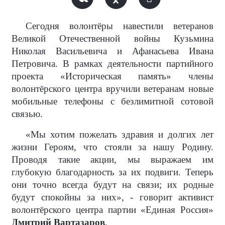
Сегодня волонтёры навестили ветеранов
Великой Отечественной войны Кузьмина
Николая Васильевича и Афанасьева Ивана
Петровича. В рамках деятельности партийного
проекта «Историческая память» члены
волонтёрского центра вручили ветеранам новые
мобильные телефоны с безлимитной сотовой
связью.
«Мы хотим пожелать здравия и долгих лет
жизни Героям, что стояли за нашу Родину.
Проводя такие акции, мы выражаем им
глубокую благодарность за их подвиги. Теперь
они точно всегда будут на связи; их родные
будут спокойны за них», - говорит активист
волонтёрского центра партии «Единая Россия»
Дмитрий Вартазаров
.