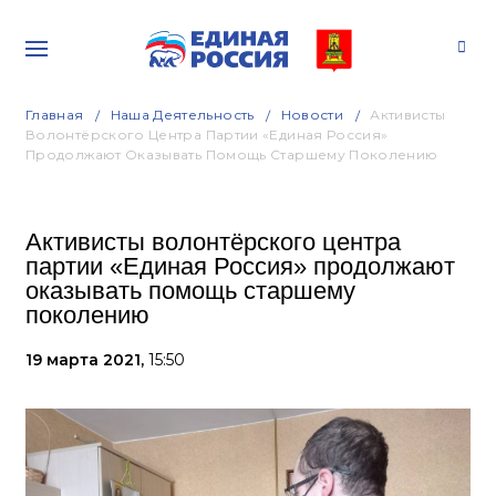
Главная
Наша Деятельность
Новости
Активисты
Волонтёрского Центра Партии «Единая Россия»
Продолжают Оказывать Помощь Старшему Поколению
Активисты волонтёрского центра
партии «Единая Россия» продолжают
оказывать помощь старшему
поколению
19 марта 2021,
15:50