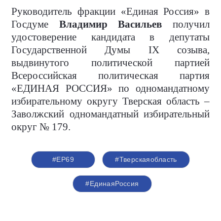
Руководитель фракции «Единая Россия» в
Госдуме
Владимир Васильев
получил
удостоверение кандидата в депутаты
Государственной Думы IX созыва,
выдвинутого политической партией
Всероссийская политическая партия
«ЕДИНАЯ РОССИЯ» по одномандатному
избирательному округу Тверская область –
Заволжский одномандатный избирательный
округ № 179.
#ЕР69
#Тверскаяобласть
#ЕдинаяРоссия