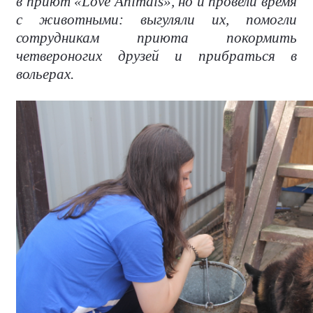
в приют «
Love
Animals
», но и провели время
с животными: выгуляли их, помогли
сотрудникам приюта покормить
четвероногих друзей и прибраться в
вольерах.