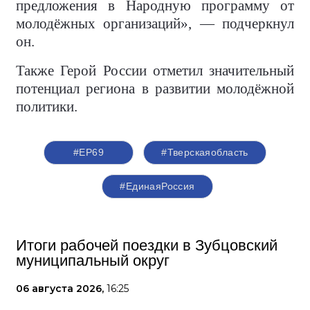
предложения в Народную программу от
молодёжных организаций», — подчеркнул
он.
Также Герой России отметил значительный
потенциал региона в развитии молодёжной
политики.
#ЕР69
#Тверскаяобласть
#‎ЕдинаяРоссия
Итоги рабочей поездки в Зубцовский
муниципальный округ
06 августа 2026,
16:25