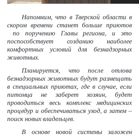
Напомним, что в Тверской области в
скором времени станет больше приютов
по поручению Главы региона, и это
поспособствует созданию наиболее
комфортных условий для безнадзорных
животных.
Планируется, что после отлова
безнадзорных животных будут размещать
в специальных приютах, где в случае, если
питомца не заберет хозяин, будет
проводиться весь комплекс медицинских
процедур и обеспечиваться уход, а затем –
поиск новых владельцев.
В основе новой системы заложен