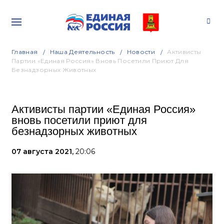
Главная
Наша Деятельность
Новости
Активисты
Партии «Единая Россия» Вновь Посетили Приют Для
Безнадзорных Животных
Активисты партии «Единая Россия»
вновь посетили приют для
безнадзорных животных
07 августа 2021,
20:06