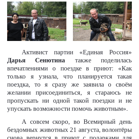
Активист партии «Единая Россия»
Дарья Сенютина
также поделилась
впечатлениями о поездке в приют: «Как
только я узнала, что планируется такая
поездка, то я сразу же заявила о своём
желании присоединиться, я стараюсь не
пропускать ни одной такой поездки и не
упускать возможности помочь животным».
А совсем скоро, во Всемирный день
бездомных животных 21 августа, волонтёры
снова вернутся в приют с подарками для