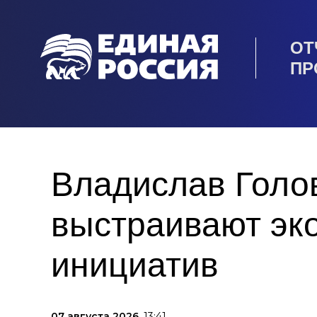
ОТ
ПР
Владислав Голо
выстраивают эк
инициатив
07 августа 2026,
13:41