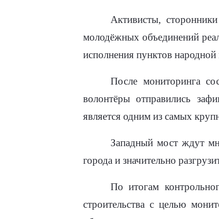
Активисты, сторонники
молодёжных объединений реал
исполнения пунктов народной
После мониторинга со
волонтёры отправились зафи
является одним из самых крупн
Западный мост ждут мн
города и значительно разгрузи
По итогам контрольно
строительства с целью мони