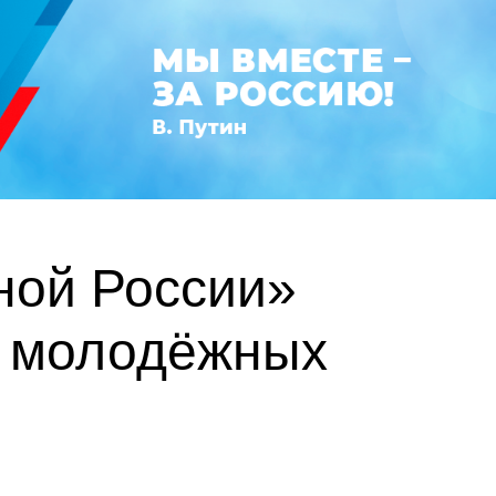
ной России»
и молодёжных