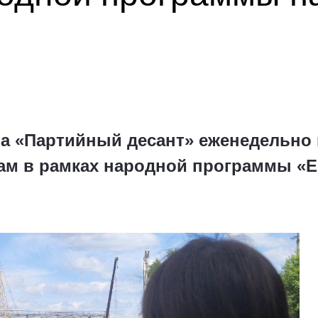
а «Партийный десант» еженедельно в
там в рамках народной программы «