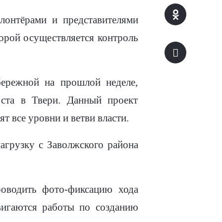
лонтёрами и представителями
орой осуществляется контроль
бережной на прошлой неделе,
оста в Твери. Данный проект
т все уровни и ветви власти.
агрузку с Заволжского района
роводить фото-фиксацию хода
вигаются работы по созданию