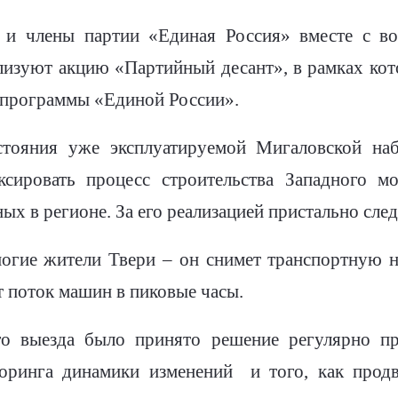
 и члены партии «Единая Россия» вместе с во
изуют акцию «Партийный десант», в рамках кот
 программы «Единой России».
стояния уже эксплуатируемой Мигаловской на
ксировать процесс строительства Западного м
ых в регионе. За его реализацией пристально следя
огие жители Твери – он снимет транспортную н
т поток машин в пиковые часы.
го выезда было принято решение регулярно п
торинга динамики изменений
и того, как прод