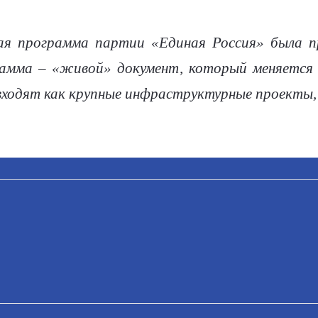
ая программа партии «Единая Россия» была п
грамма – «живой» документ, который меняется
входят как крупные инфраструктурные проекты, 