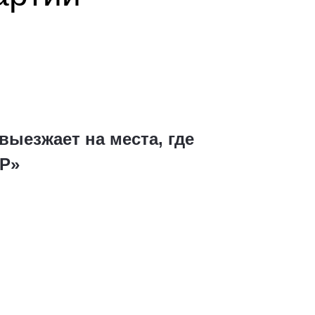
ыезжает на места, где
ЕР»