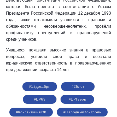
действующей Конституции Российской Федерации,
которая была принята в соответствии с Указом
Президента Российской Федерации 12 декабря 1993
года, также ознакомили учащихся с правами и
обязанностями несовершеннолетних, провёли
профилактику преступлений и правонарушений
среди учеников.
Учащиеся показали высокие знания в правовых
вопросах, усвоили свои права и осознали
юридическую ответственность в правонарушениях
при достижении возраста 14 лет.
#12декабря
#25лет
#ЕР69
#ЕРТверь
#КонституцияРФ
#НародныйКонтроль