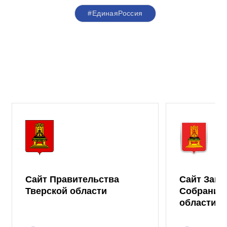
#ЕдинаяРоссия
Сайт Правительства
Сайт Зако
Тверской области
Собрания 
области