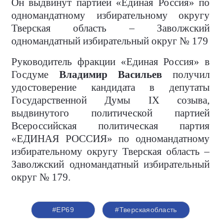
Он выдвинут партией «Единая Россия» по
одномандатному избирательному округу
Тверская область – Заволжский
одномандатный избирательный округ № 179
Руководитель фракции «Единая Россия» в
Госдуме
Владимир Васильев
получил
удостоверение кандидата в депутаты
Государственной Думы IX созыва,
выдвинутого политической партией
Всероссийская политическая партия
«ЕДИНАЯ РОССИЯ» по одномандатному
избирательному округу Тверская область –
Заволжский одномандатный избирательный
округ № 179.
#ЕР69
#Тверскаяобласть