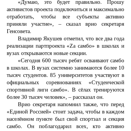
«Думаю, это будет правильно. Прошу
активистов проекта подключиться и максимально
отработать, чтобы все субъекты активно
приняли участие», – сказал врио секретаря
Генсовета.
Владимир Якушев отметил, что все два года
реализации партпроекта «
Zа самбо
» в школах и
вузах открываются новые секции.
«Сегодня 600 тысяч ребят осваивают самбо
в школах. В вузах системно занимаются более 10
тысяч студентов. 85 университетов участвуют в
официальных соревнованиях «Студенческой
спортивной лиги самбо». В сёлах тренируются
более 30 тысяч человек», – рассказал он.
Врио секретаря напомнил также, что перед
«Единой Россией» стоит задача, чтобы в каждом
населённом пункте был свой спортзал и секция
самбо. Он поблагодарил всех, кто активно