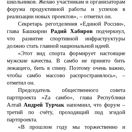
школьников. Желаю участникам и организаторам
форума продуктивной работы и успехов в
реализации новых проектов», – отметил он.
Секретарь реготделения «Единой России»,
глава Башкирии
Радий Хабиров
подчеркнул,
что развитие спортивной инфраструктуры
должно стать главной национальной идеей.
«Этот вид спорта формирует настоящие
мужские качества. В самбо не принято бить
лежащего, бить в спину. Поэтому очень важно,
чтобы самбо массово распространялось», –
отметил он.
Председатель общественного совета
партпроекта «Zа самбо», глава Республики
Алтай
Андрей Турчак
напомнил, что форум –
третий по счёту, проходящий под эгидой
партпроекта.
«В прошлом году мы торжественно и