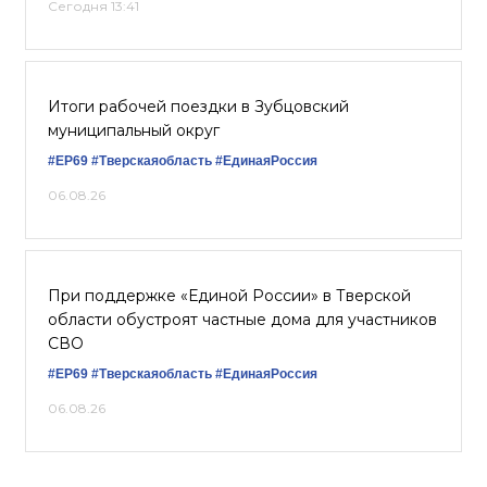
Сегодня 13:41
Итоги рабочей поездки в Зубцовский
муниципальный округ
#ЕР69
#Тверскаяобласть
#ЕдинаяРоссия
06.08.26
При поддержке «Единой России» в Тверской
области обустроят частные дома для участников
СВО
#ЕР69
#Тверскаяобласть
#ЕдинаяРоссия
06.08.26